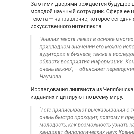
За этими дверями рождается будущее ц
молодой научный сотрудник. Сфера ее 
текста — направление, которое сегодн
искусственного интеллекта.
"Анализ текста лежит в основе многих 
прикладном значении его можно испо
аудитории в бизнесе, также в исслед
области восприятия информации. Кон
очень важно", – объясняет переводчи
Наумова.
Исследования лингвиста из Челябинска
изданиях и цитируют по всему миру.
"Гете приписывают высказывания о то
очень быстро проходит, поэтому я пр
молодость, как возможность узнать к
кандидат филологических наук Ксени