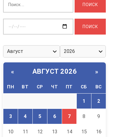
Выберите
дату:
АВГУСТ 2026
«
»
ПН
ВТ
СР
ЧТ
ПТ
СБ
ВС
1
2
3
4
5
6
7
8
9
10
11
12
13
14
15
16