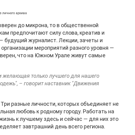
из личного архива
верен до микрона, то в общественной
кам предпочитают силу слова, креатив и
– будущий журналист. Лекции, зачеты и
 организации мероприятий разного уровня —
уверен, что на Южном Урале живут самые
 и желающая только лучшего для нашего
одежь", – говорит наставник "Движения
 Три разные личности, которых объединяет не
ельная любовь к родному городу. Работать на
жизнь к лучшему здесь и сейчас — для них это
еделяет завтрашний день всего региона.