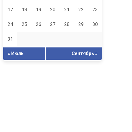
17
18
19
20
21
22
23
24
25
26
27
28
29
30
31
« Июль
Сентябрь »