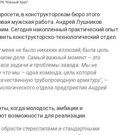
ГТРК "Южный Урал"
росети, в конструкторском бюро этого
овая мужская работа. Андрей Лушников
им. Сегодня накопленный практический опыт
вить конструкторско-технологический отдел.
 у меня не было никаких иллюзий, была цель
самом деле. Самый важный момент – это
 все задачи и проблемы завода. Мы не
 что мы – одна команда, цель которой
качественную трубопроводную арматуру", –
хнологического отдела предприятия Андрей
ты, когда молодость, амбиции и
ют возможности для реализации.
 обрасти стереотипами и стандартными