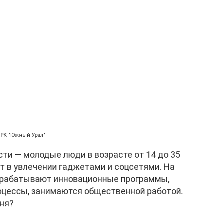
ГТРК "Южный Урал"
ти — молодые люди в возрасте от 14 до 35
ют в увлечении гаджетами и соцсетями. На
зрабатывают инновационные программы,
цессы, занимаются общественной работой.
ня?