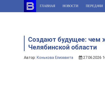
Skip
ГЛАВНАЯ
НОВОСТИ
ПЕРЕДАЧИ
to
content
Создают будущее: чем
Челябинской области
Автор:
Конькова Елизавета
27.06.2026 1