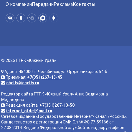
О компании
Передачи
Реклама
Контакты
© 2026 ГТРК «Южный Урал»
Адрес: 454000, г. Челябинск, ул. Орджоникидзе, 54-б
Приемная:
+7(351)267-13-45
cheltv@cheltv.ru
Редактор сайта ГТРК «Южный Урал» Анна Вадимовна
Медведева
Редакция сайта:
+7(351)267-13-50
internet_otdel@mail.ru
Сетевое издание «Государственный Интернет-Канал «Россия».
Свидетельство о регистрации СМИ Эл № ФС 77-59166 от
22.08.2014. Выдано Федеральной службой по надзору в сфере