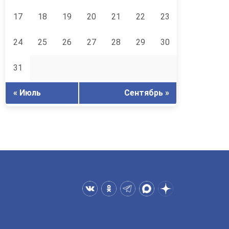
17
18
19
20
21
22
23
24
25
26
27
28
29
30
31
« Июль
Сентябрь »