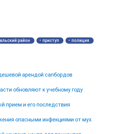
альский район
приступ
полиция
 дешевой арендой сапбордов
асти обновляют к учебному году
ый прием и его последствия
жения опасными инфекциями от мух