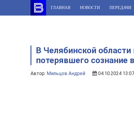
Skip
ГЛАВНАЯ
НОВОСТИ
ПЕРЕДАЧИ
to
content
В Челябинской области
потерявшего сознание 
Автор:
Мильцов Андрей
04.10.2024 13:0