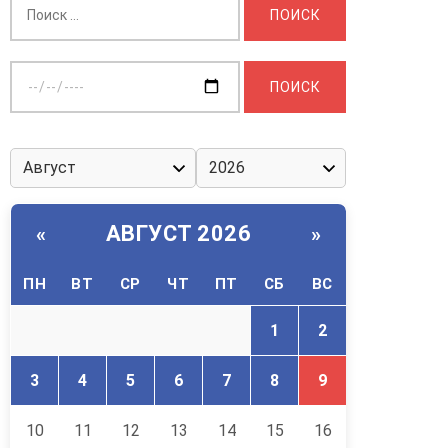
Выберите
дату:
АВГУСТ 2026
«
»
ПН
ВТ
СР
ЧТ
ПТ
СБ
ВС
1
2
3
4
5
6
7
8
9
10
11
12
13
14
15
16