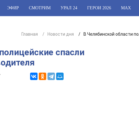
ЭФИР
СМОТРИМ
УРАЛ 24
ГЕРОИ 2026
МАХ
Главная
Новости дня
В Челябинской области п
 полицейские спасли
водителя
7