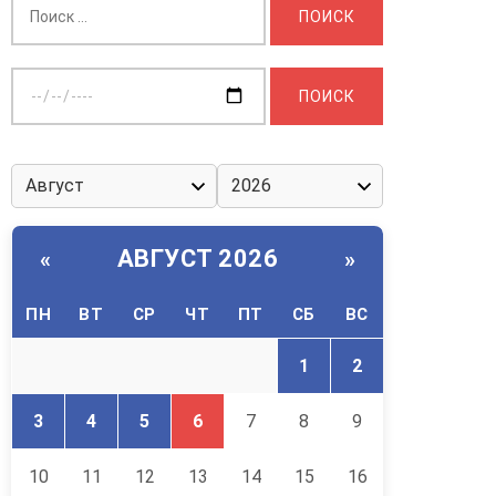
Выберите
дату:
АВГУСТ 2026
«
»
ПН
ВТ
СР
ЧТ
ПТ
СБ
ВС
1
2
3
4
5
6
7
8
9
10
11
12
13
14
15
16