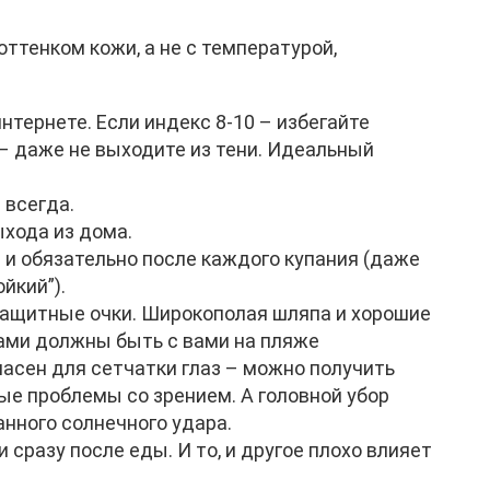
оттенком кожи, а не с температурой,
нтернете. Если индекс 8-10 – избегайте
– даже не выходите из тени. Идеальный
 всегда.
ыхода из дома.
 и обязательно после каждого купания (даже
йкий”).
защитные очки. Широкополая шляпа и хорошие
ами должны быть с вами на пляже
пасен для сетчатки глаз – можно получить
ые проблемы со зрением. А головной убор
нного солнечного удара.
 сразу после еды. И то, и другое плохо влияет