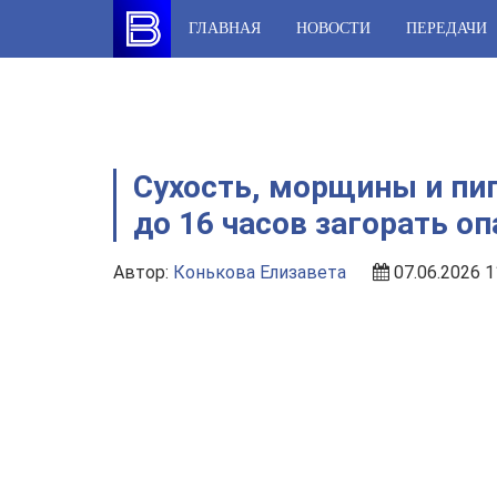
Skip
ГЛАВНАЯ
НОВОСТИ
ПЕРЕДАЧИ
to
content
Сухость, морщины и пиг
до 16 часов загорать оп
Автор:
Конькова Елизавета
07.06.2026 1