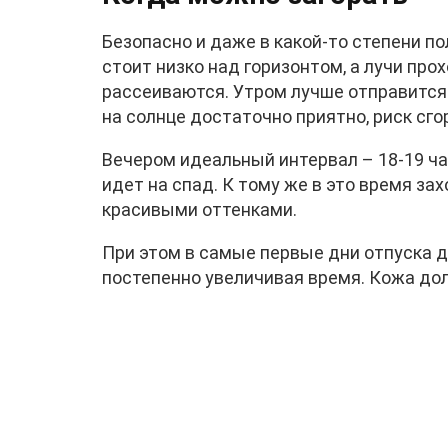
Безопасно и даже в какой-то степени по
стоит низко над горизонтом, а лучи пр
рассеиваются. Утром лучше отправится н
на солнце достаточно приятно, риск сго
Вечером идеальный интервал – 18-19 ча
идет на спад. К тому же в это время з
красивыми оттенками.
При этом в самые первые дни отпуска да
постепенно увеличивая время. Кожа до