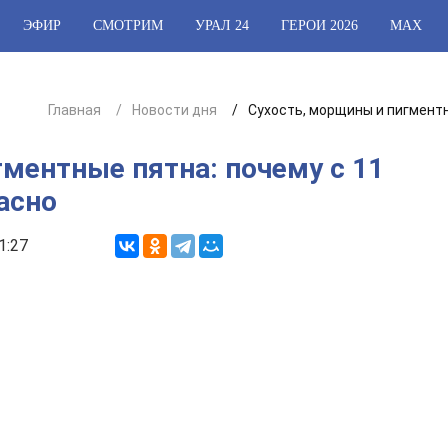
ЭФИР
СМОТРИМ
УРАЛ 24
ГЕРОИ 2026
МАХ
Главная
Новости дня
Сухость, морщины и пигментн
ментные пятна: почему с 11
асно
1:27