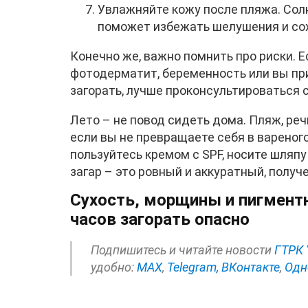
Увлажняйте кожу после пляжа. Солн
поможет избежать шелушения и сох
Конечно же, важно помнить про риски. Ес
фотодерматит, беременность или вы при
загорать, лучше проконсультироваться 
Лето – не повод сидеть дома. Пляж, реч
если вы не превращаете себя в вареного 
пользуйтесь кремом с SPF, носите шляпу
загар – это ровный и аккуратный, получ
Сухость, морщины и пигментн
часов загорать опасно
Подпишитесь и читайте новости
ГТРК 
удобно:
МАХ
,
Telegram,
ВКонтакте
,
Одн