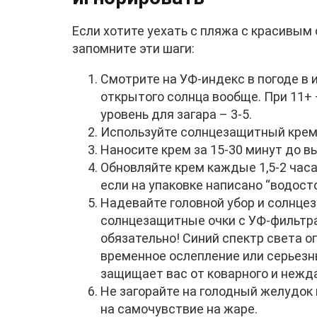
Если хотите уехать с пляжа с красивым 
запомните эти шаги:
Смотрите на УФ-индекс в погоде в и
открытого солнца вообще. При 11+ 
уровень для загара – 3-5.
Используйте солнцезащитный крем
Наносите крем за 15-30 минут до в
Обновляйте крем каждые 1,5-2 часа
если на упаковке написано “водосто
Надевайте головной убор и солнце
солнцезащитные очки с УФ-фильтр
обязательно! Синий спектр света о
временное ослепление или серьезн
защищает вас от коварного и нежда
Не загорайте на голодный желудок и
на самочувствие на жаре.