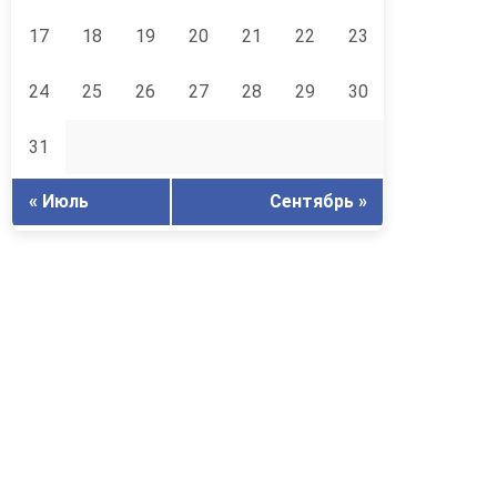
17
18
19
20
21
22
23
24
25
26
27
28
29
30
31
« Июль
Сентябрь »