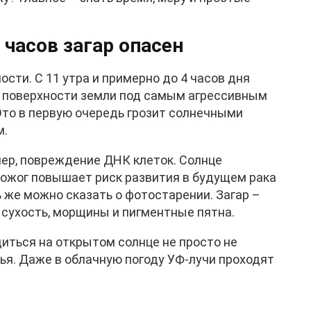
 часов загар опасен
ости. С 11 утра и примерно до 4 часов дня
т поверхности земли под самым агрессивным
Это в первую очередь грозит солнечными
м.
мер, повреждение ДНК клеток. Солнце
 ожог повышает риск развития в будущем рака
 же можно сказать о фотостарении. Загар –
– сухость, морщины и пигментные пятна.
диться на открытом солнце не просто не
ья. Даже в облачную погоду УФ-лучи проходят