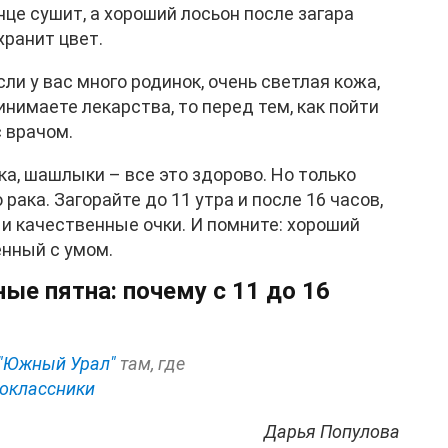
це сушит, а хороший лосьон после загара
ранит цвет.
ли у вас много родинок, очень светлая кожа,
нимаете лекарства, то перед тем, как пойти
с врачом.
ка, шашлыки – все это здорово. Но только
рака. Загорайте до 11 утра и после 16 часов,
 и качественные очки. И помните: хороший
енный с умом.
ые пятна: почему с 11 до 16
"Южный Урал"
там, где
оклассники
Дарья Популова