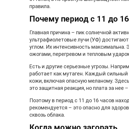
правила.
Почему период с 11 до 16
Главная причина – пик солнечной активн
ультрафиолетовые лучи (УФ) достигаю
углом. Их интенсивность максимальна. 
ожогами, перегревом и тепловым ударо
Есть и другие серьезные угрозы. Напри
работает как мутаген. Каждый сильный
кожи, включая опасную меланому. Здесь
это защитная реакция, но плата за нее 
Поэтому в период с 11 до 16 часов нахо
рекомендуется – это опасно для здоров
сквозь облака.
Когда можно загорать