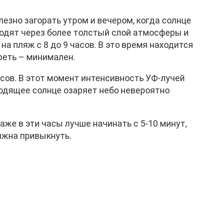
лезно загорать утром и вечером, когда солнце
оходят через более толстый слой атмосферы и
а пляж с 8 до 9 часов. В это время находится
реть – минимален.
сов. В этот момент интенсивность УФ-лучей
аходящее солнце озаряет небо невероятно
же в эти часы лучше начинать с 5-10 минут,
лжна привыкнуть.