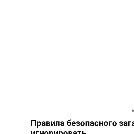
Ф
Правила безопасного заг
игнорировать