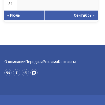
31
« Июль
Сентябрь »
О компании
Передачи
Реклама
Контакты