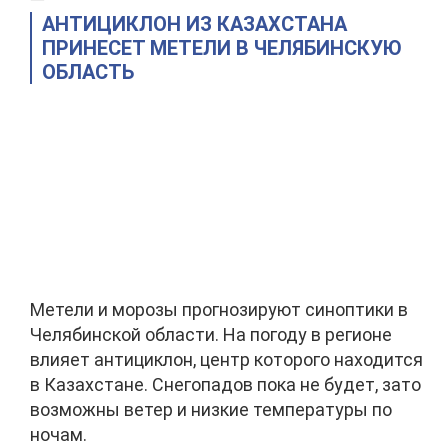
АНТИЦИКЛОН ИЗ КАЗАХСТАНА
ПРИНЕСЕТ МЕТЕЛИ В ЧЕЛЯБИНСКУЮ
ОБЛАСТЬ
Метели и морозы прогнозируют синоптики в
Челябинской области. На погоду в регионе
влияет антициклон, центр которого находится
в Казахстане. Снегопадов пока не будет, зато
возможны ветер и низкие температуры по
ночам.