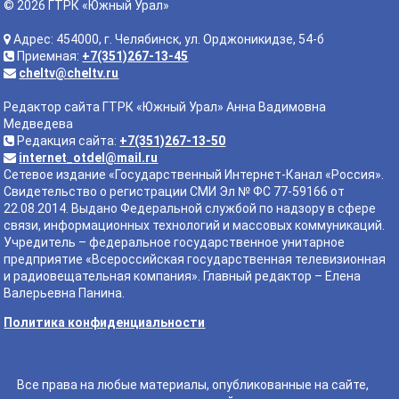
© 2026 ГТРК «Южный Урал»
Адрес: 454000, г. Челябинск, ул. Орджоникидзе, 54-б
Приемная:
+7(351)267-13-45
cheltv@cheltv.ru
Редактор сайта ГТРК «Южный Урал» Анна Вадимовна
Медведева
Редакция сайта:
+7(351)267-13-50
internet_otdel@mail.ru
Сетевое издание «Государственный Интернет-Канал «Россия».
Свидетельство о регистрации СМИ Эл № ФС 77-59166 от
22.08.2014. Выдано Федеральной службой по надзору в сфере
связи, информационных технологий и массовых коммуникаций.
Учредитель – федеральное государственное унитарное
предприятие «Всероссийская государственная телевизионная
и радиовещательная компания». Главный редактор – Елена
Валерьевна Панина.
Политика конфиденциальности
Все права на любые материалы, опубликованные на сайте,