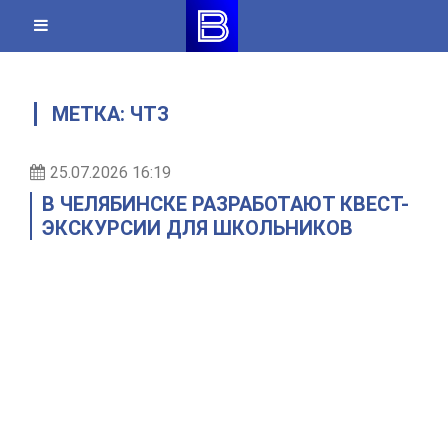
Skip
to
content
МЕТКА:
ЧТЗ
25.07.2026 16:19
В ЧЕЛЯБИНСКЕ РАЗРАБОТАЮТ КВЕСТ-
ЭКСКУРСИИ ДЛЯ ШКОЛЬНИКОВ