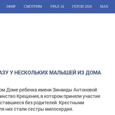
ЭФИР
СМОТРИМ
УРАЛ 24
ГЕРОИ 2026
МАХ
АЗУ У НЕСКОЛЬКИХ МАЛЫШЕЙ ИЗ ДОМА
ом Доме ребенка имени Зинаиды Антоновой
инство Крещения, в котором приняли участие
ставшиеся без родителей. Крестными
я них стали сестры милосердия.