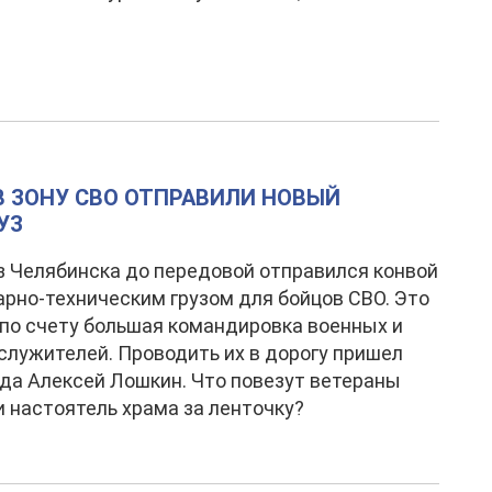
В ЗОНУ СВО ОТПРАВИЛИ НОВЫЙ
УЗ
з Челябинска до передовой отправился конвой
арно-техническим грузом для бойцов СВО. Это
 по счету большая командировка военных и
лужителей. Проводить их в дорогу пришел
ода Алексей Лошкин. Что повезут ветераны
и настоятель храма за ленточку?