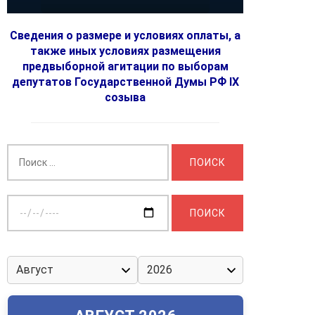
Сведения о размере и условиях оплаты, а
также иных условиях размещения
предвыборной агитации по выборам
депутатов Государственной Думы РФ IX
созыва
Найти:
Выберите
дату: