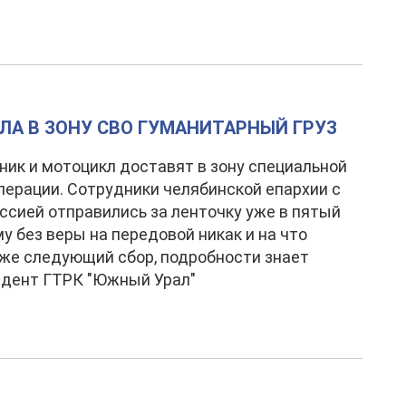
ЛА В ЗОНУ СВО ГУМАНИТАРНЫЙ ГРУЗ
ик и мотоцикл доставят в зону специальной
перации. Сотрудники челябинской епархии с
ссией отправились за ленточку уже в пятый
му без веры на передовой никак и на что
же следующий сбор, подробности знает
ндент ГТРК "Южный Урал"