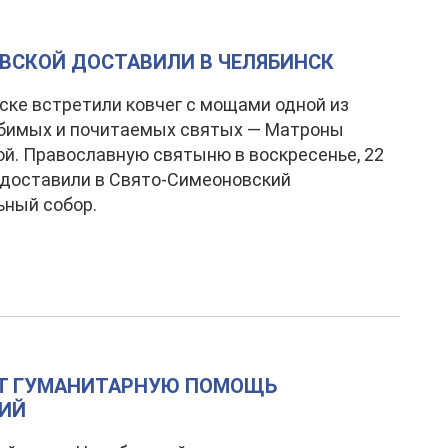
СКОЙ ДОСТАВИЛИ В ЧЕЛЯБИНСК
ске встретили ковчег с мощами одной из
бимых и почитаемых святых — Матроны
й. Православную святыню в воскресенье, 22
 доставили в Свято-Симеоновский
ьный собор.
ЕТ ГУМАНИТАРНУЮ ПОМОЩЬ
ИЙ