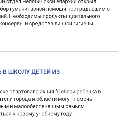
й отдел Челябинской епархии открыл
сбор гуманитарной помощи пострадавшим от
ий. Необходимы продукты длительного
 консервы и средства личной гигиены.
Ь В ШКОЛУ ДЕТЕЙ ИЗ
ске стартовала акция "Собери ребенка в
ители города и области могут помочь
ным и малообеспеченным семьям
ться к новому учебному году.