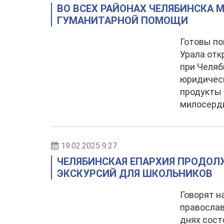
ВО ВСЕХ РАЙОНАХ ЧЕЛЯБИНСКА 
ГУМАНИТАРНОЙ ПОМОЩИ
Готовы п
Урала отк
при Челяб
юридическ
продукты 
милосерди
19.02.2025 9:27
ЧЕЛЯБИНСКАЯ ЕПАРХИЯ ПРОДОЛ
ЭКСКУРСИЙ ДЛЯ ШКОЛЬНИКОВ
Говорят н
православ
днях сост