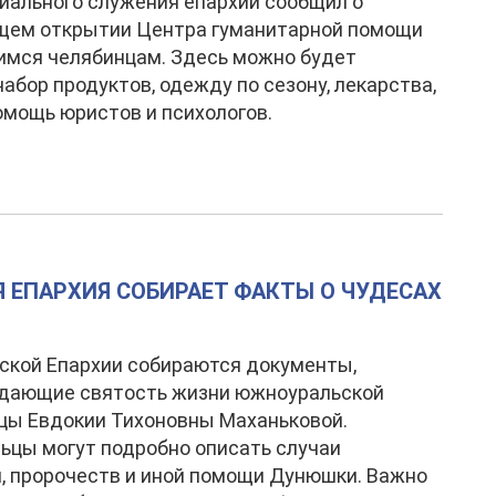
иального служения епархии сообщил о
щем открытии Центра гуманитарной помощи
мся челябинцам. Здесь можно будет
набор продуктов, одежду по сезону, лекарства,
омощь юристов и психологов.
 ЕПАРХИЯ СОБИРАЕТ ФАКТЫ О ЧУДЕСАХ
ской Епархии собираются документы,
дающие святость жизни южноуральской
цы Евдокии Тихоновны Маханьковой.
цы могут подробно описать случаи
, пророчеств и иной помощи Дунюшки. Важно