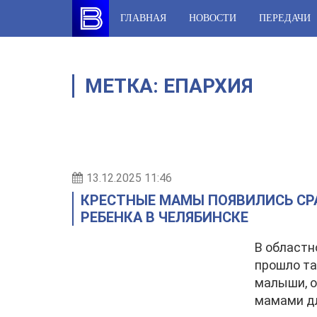
Skip
ГЛАВНАЯ
НОВОСТИ
ПЕРЕДАЧИ
to
content
МЕТКА:
ЕПАРХИЯ
13.12.2025 11:46
КРЕСТНЫЕ МАМЫ ПОЯВИЛИСЬ СР
РЕБЕНКА В ЧЕЛЯБИНСКЕ
В областн
прошло та
малыши, о
мамами дл