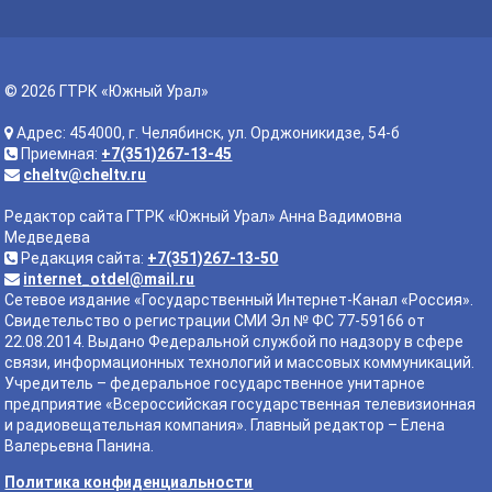
© 2026 ГТРК «Южный Урал»
Адрес: 454000, г. Челябинск, ул. Орджоникидзе, 54-б
Приемная:
+7(351)267-13-45
cheltv@cheltv.ru
Редактор сайта ГТРК «Южный Урал» Анна Вадимовна
Медведева
Редакция сайта:
+7(351)267-13-50
internet_otdel@mail.ru
Сетевое издание «Государственный Интернет-Канал «Россия».
Свидетельство о регистрации СМИ Эл № ФС 77-59166 от
22.08.2014. Выдано Федеральной службой по надзору в сфере
связи, информационных технологий и массовых коммуникаций.
Учредитель – федеральное государственное унитарное
предприятие «Всероссийская государственная телевизионная
и радиовещательная компания». Главный редактор – Елена
Валерьевна Панина.
Политика конфиденциальности