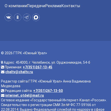
О компании
Передачи
Реклама
Контакты
© 2026 ГТРК «Южный Урал»
Адрес: 454000, г. Челябинск, ул. Орджоникидзе, 54-б
Приемная:
+7(351)267-13-45
cheltv@cheltv.ru
Редактор сайта ГТРК «Южный Урал» Анна Вадимовна
Медведева
Редакция сайта:
+7(351)267-13-50
internet_otdel@mail.ru
Сетевое издание «Государственный Интернет-Канал «Россия».
Свидетельство о регистрации СМИ Эл № ФС 77-59166 от
22.08.2014. Выдано Федеральной службой по надзору в сфере