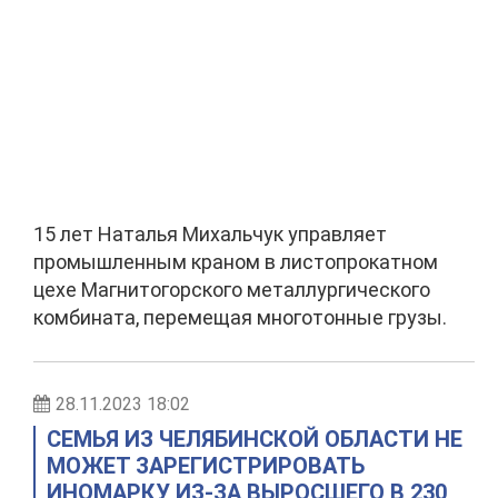
15 лет Наталья Михальчук управляет
промышленным краном в листопрокатном
цехе Магнитогорского металлургического
комбината, перемещая многотонные грузы.
28.11.2023 18:02
СЕМЬЯ ИЗ ЧЕЛЯБИНСКОЙ ОБЛАСТИ НЕ
МОЖЕТ ЗАРЕГИСТРИРОВАТЬ
ИНОМАРКУ ИЗ-ЗА ВЫРОСШЕГО В 230