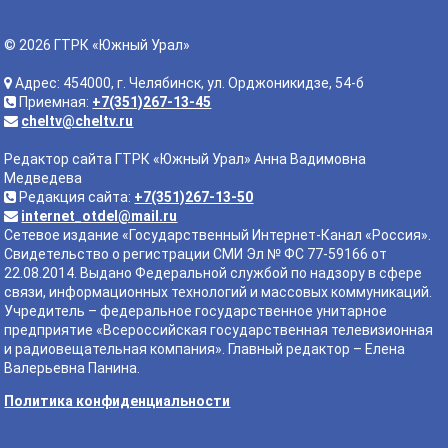
© 2026 ГТРК «Южный Урал»
Адрес: 454000, г. Челябинск, ул. Орджоникидзе, 54-б
Приемная:
+7(351)267-13-45
cheltv@cheltv.ru
Редактор сайта ГТРК «Южный Урал» Анна Вадимовна
Медведева
Редакция сайта:
+7(351)267-13-50
internet_otdel@mail.ru
Сетевое издание «Государственный Интернет-Канал «Россия».
Свидетельство о регистрации СМИ Эл № ФС 77-59166 от
22.08.2014. Выдано Федеральной службой по надзору в сфере
связи, информационных технологий и массовых коммуникаций.
Учредитель – федеральное государственное унитарное
предприятие «Всероссийская государственная телевизионная
и радиовещательная компания». Главный редактор – Елена
Валерьевна Панина.
Политика конфиденциальности