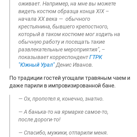
оживает. Например, на мне вы можете
видеть костюм образца конца XIX –
начала XX века — обычного
крестьянина, бывшего крепостного,
который в таком костюме мог ходить на
обычную работу и посещать такие
развлекательные мероприятия", –
показывает корреспондент
ГТРК
"Южный Урал"
Денис Иванов.
По традиции гостей угощали травяным чаем и
даже парили в импровизированной бане.
— Ох, пропотел я, конечно, знатно.
— А банька-то на ярмарке самое-то,
после дороги-то!
— Спасибо, мужики, отпарили меня.