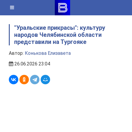
Skip
to
content
"Уральские прикрасы": культуру
народов Челябинской области
представили на Тургояке
Автор:
Конькова Елизавета
26.06.2026 23:04