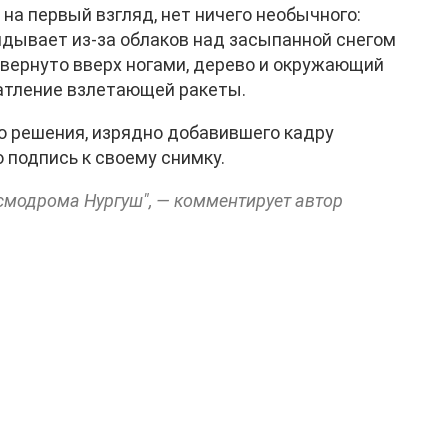
 на первый взгляд, нет ничего необычного:
ядывает из-за облаков над засыпанной снегом
ревернуто вверх ногами, дерево и окружающий
чатление взлетающей ракеты.
о решения, изрядно добавившего кадру
 подпись к своему снимку.
смодрома Нургуш", — комментирует автор