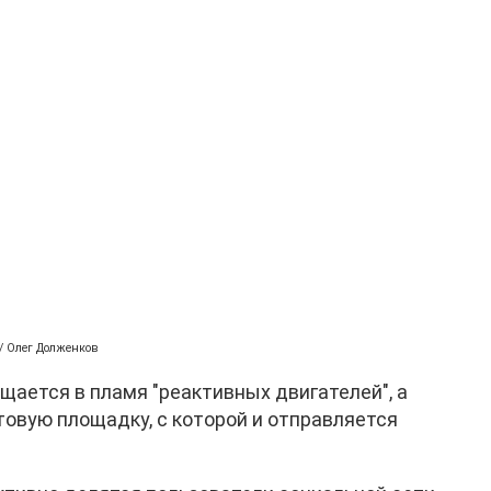
 / Олег Долженков
щается в пламя "реактивных двигателей", а
товую площадку, с которой и отправляется