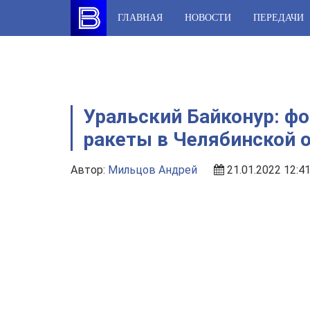
Skip
ГЛАВНАЯ
НОВОСТИ
ПЕРЕДАЧИ
to
content
Уральский Байконур: фо
ракеты в Челябинской 
Автор:
Мильцов Андрей
21.01.2022 12:4