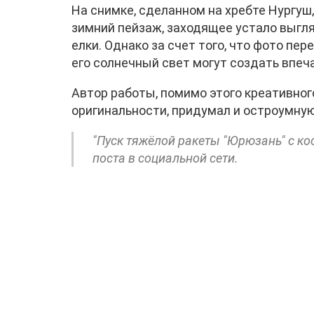
На снимке, сделанном на хребте Нургуш,
зимний пейзаж, заходящее устало выгл
елки. Однако за счет того, что фото пе
его солнечный свет могут создать впе
Автор работы, помимо этого креативног
оригинальности, придумал и остроумную
"Пуск тяжёлой ракеты "Юрюзань" с ко
поста в социальной сети.