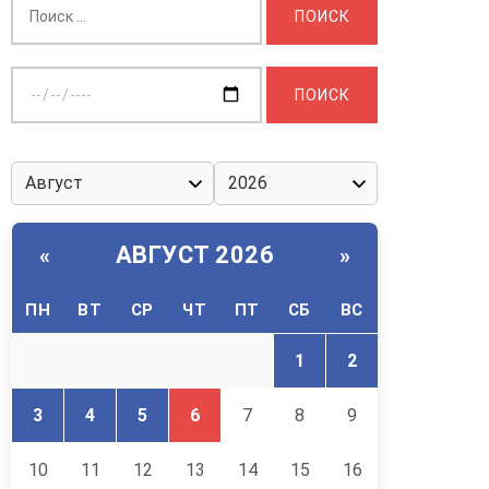
Выберите
дату:
АВГУСТ 2026
«
»
ПН
ВТ
СР
ЧТ
ПТ
СБ
ВС
1
2
3
4
5
6
7
8
9
10
11
12
13
14
15
16