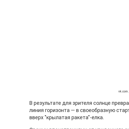
vk.com
В результате для зрителя солнце превра
линия горизонта — в своеобразную стар
вверх "крылатая ракета"-елка.