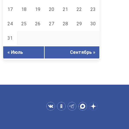
17
18
19
20
21
22
23
24
25
26
27
28
29
30
31
« Июль
Сентябрь »