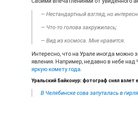
Своими впечатлениями от увиденного а
— Нестандартный взгляд, но интересн
— Что-то голова закружилась;
— Вид из космоса. Мне нравится.
Интересно, что на Урале иногда можно 
явления. Например, недавно в небе над
яркую комету года.
Уральский Байконур: фотограф снял взлет 
В Челябинске сова запуталась в гирл