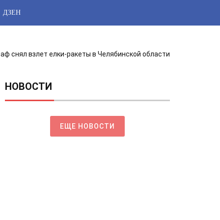
ДЗЕН
раф снял взлет елки-ракеты в Челябинской области
НОВОСТИ
ЕЩЕ НОВОСТИ