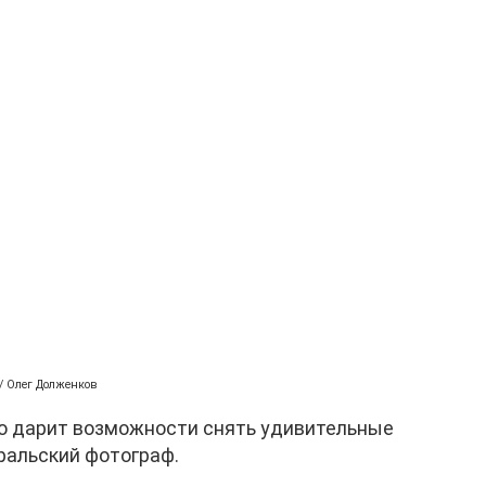
 / Олег Долженков
о дарит возможности снять удивительные
ральский фотограф.