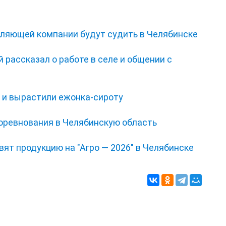
ляющей компании будут судить в Челябинске
 рассказал о работе в селе и общении с
и и вырастили ежонка‑сироту
соревнования в Челябинскую область
ят продукцию на "Агро — 2026" в Челябинске