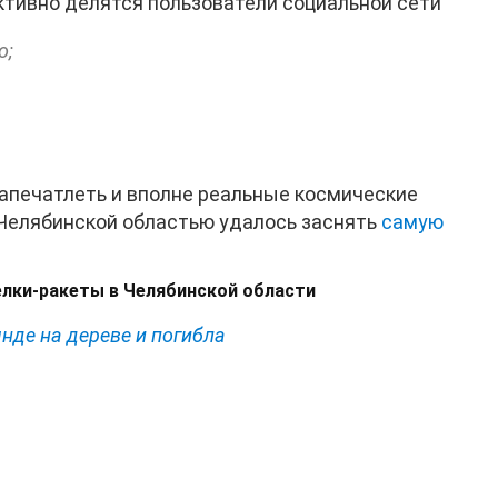
ктивно делятся пользователи социальной сети
о;
запечатлеть и вполне реальные космические
 Челябинской областью удалось заснять
самую
елки-ракеты в Челябинской области
янде на дереве и погибла