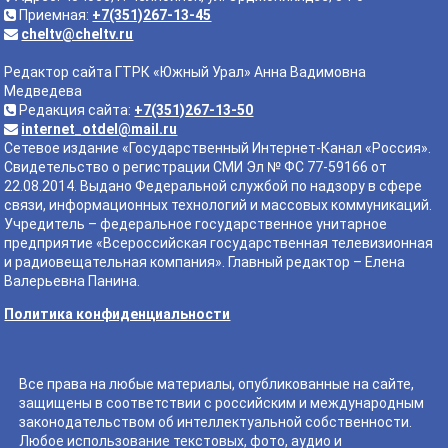
Приемная:
+7(351)267-13-45
cheltv@cheltv.ru
Редактор сайта ГТРК «Южный Урал» Анна Вадимовна
Медведева
Редакция сайта:
+7(351)267-13-50
internet_otdel@mail.ru
Сетевое издание «Государственный Интернет-Канал «Россия».
Свидетельство о регистрации СМИ Эл № ФС 77-59166 от
22.08.2014. Выдано Федеральной службой по надзору в сфере
связи, информационных технологий и массовых коммуникаций.
Учредитель – федеральное государственное унитарное
предприятие «Всероссийская государственная телевизионная
и радиовещательная компания». Главный редактор – Елена
Валерьевна Панина.
Политика конфиденциальности
Все права на любые материалы, опубликованные на сайте,
защищены в соответствии с российским и международным
законодательством об интеллектуальной собственности.
Любое использование текстовых, фото, аудио и