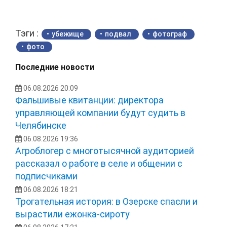
Тэги :
убежище
подвал
фотограф
фото
Последние новости
06.08.2026 20:09
Фальшивые квитанции: директора
управляющей компании будут судить в
Челябинске
06.08.2026 19:36
Агроблогер с многотысячной аудиторией
рассказал о работе в селе и общении с
подписчиками
06.08.2026 18:21
Трогательная история: в Озерске спасли и
вырастили ежонка‑сироту