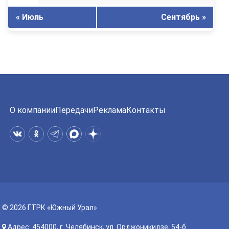
« Июль
Сентябрь »
О компании
Передачи
Реклама
Контакты
© 2026 ГТРК «Южный Урал»
Адрес: 454000, г. Челябинск, ул. Орджоникидзе, 54-б