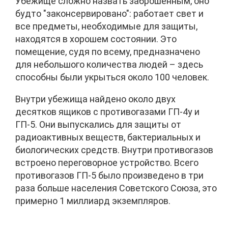
Убежище сложно назвать заброшенным, оно
будто "законсервировано": работает свет и
все предметы, необходимые для защиты,
находятся в хорошем состоянии. Это
помещение, судя по всему, предназначено
для небольшого количества людей – здесь
способны были укрыться около 100 человек.
Внутри убежища найдено около двух
десятков ящиков с противогазами ГП-4у и
ГП-5. Они выпускались для защиты от
радиоактивных веществ, бактериальных и
биологических средств. Внутри противогазов
встроено переговорное устройство. Всего
противогазов ГП-5 было произведено в три
раза больше населения Советского Союза, это
примерно 1 миллиард экземпляров.