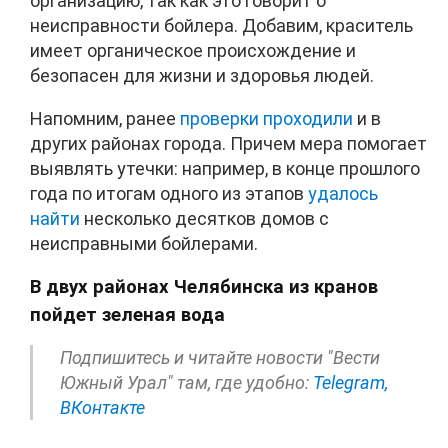
организацию, так как это говорит о
неисправности бойлера. Добавим, краситель
имеет органическое происхождение и
безопасен для жизни и здоровья людей.
Напомним, ранее
проверки проходили
и в
других районах города. Причем мера помогает
выявлять утечки: например, в конце прошлого
года по итогам одного из этапов
удалось
найти
несколько десятков домов с
неисправными бойлерами.
В двух районах Челябинска из кранов
пойдет зеленая вода
Подпишитесь и читайте новости "Вести
Южный Урал" там, где удобно:
Telegram,
ВКонтакте