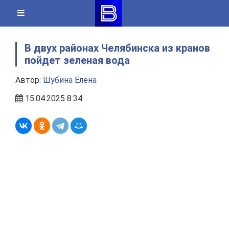
Skip
to
content
В двух районах Челябинска из кранов
пойдет зеленая вода
Автор:
Шубина Елена
15.04.2025 8:34