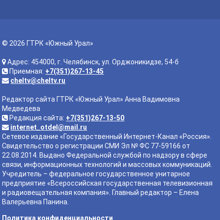
© 2026 ГТРК «Южный Урал»
Адрес: 454000, г. Челябинск, ул. Орджоникидзе, 54-б
Приемная:
+7(351)267-13-45
cheltv@cheltv.ru
Редактор сайта ГТРК «Южный Урал» Анна Вадимовна
Медведева
Редакция сайта:
+7(351)267-13-50
internet_otdel@mail.ru
Сетевое издание «Государственный Интернет-Канал «Россия».
Свидетельство о регистрации СМИ Эл № ФС 77-59166 от
22.08.2014. Выдано Федеральной службой по надзору в сфере
связи, информационных технологий и массовых коммуникаций.
Учредитель – федеральное государственное унитарное
предприятие «Всероссийская государственная телевизионная
и радиовещательная компания». Главный редактор – Елена
Валерьевна Панина.
Политика конфиденциальности