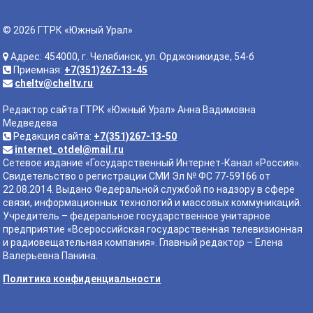
© 2026 ГТРК «Южный Урал»
Адрес: 454000, г. Челябинск, ул. Орджоникидзе, 54-б
Приемная:
+7(351)267-13-45
cheltv@cheltv.ru
Редактор сайта ГТРК «Южный Урал» Анна Вадимовна
Медведева
Редакция сайта:
+7(351)267-13-50
internet_otdel@mail.ru
Сетевое издание «Государственный Интернет-Канал «Россия».
Свидетельство о регистрации СМИ Эл № ФС 77-59166 от
22.08.2014. Выдано Федеральной службой по надзору в сфере
связи, информационных технологий и массовых коммуникаций.
Учредитель – федеральное государственное унитарное
предприятие «Всероссийская государственная телевизионная
и радиовещательная компания». Главный редактор – Елена
Валерьевна Панина.
Политика конфиденциальности