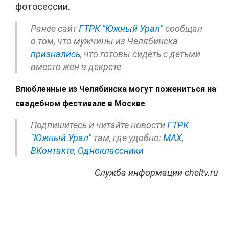
фотосессии.
Ранее сайт
ГТРК "Южный Урал"
сообщал
о том, что мужчины из Челябинска
признались
, что готовы сидеть с детьми
вместо жен в декрете
Влюбленные из Челябинска могут пожениться на
свадебном фестивале в Москве
Подпишитесь и читайте новости
ГТРК
"Южный Урал"
там, где удобно:
МАХ
,
ВКонтакте
,
Одноклассники
Служба информации cheltv.ru