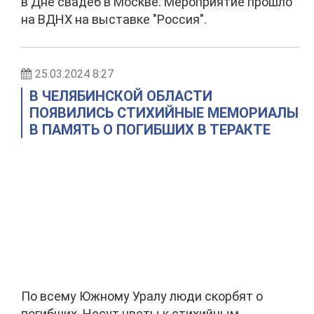
в Дне свадеб в Москве. Мероприятие прошло
на ВДНХ на выставке "Россия".
25.03.2024 8:27
В ЧЕЛЯБИНСКОЙ ОБЛАСТИ
ПОЯВИЛИСЬ СТИХИЙНЫЕ МЕМОРИАЛЫ
В ПАМЯТЬ О ПОГИБШИХ В ТЕРАКТЕ
По всему Южному Уралу люди скорбят о
погибших. Несут цветы к стихийным