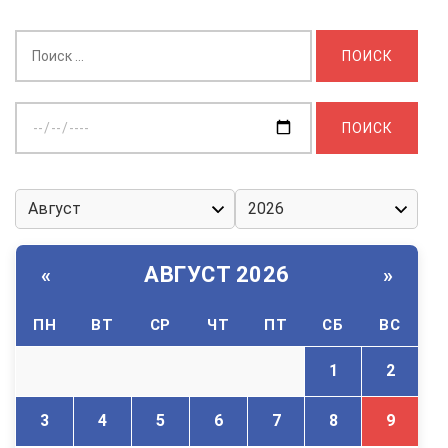
Найти:
Выберите
дату:
АВГУСТ 2026
«
»
ПН
ВТ
СР
ЧТ
ПТ
СБ
ВС
1
2
3
4
5
6
7
8
9