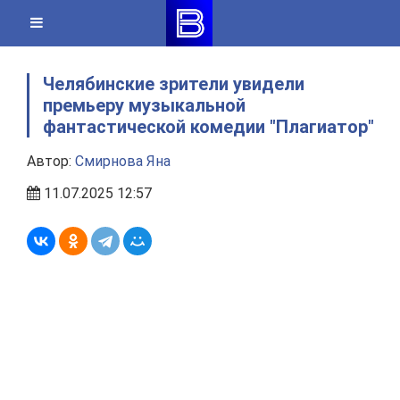
Skip
to
content
Челябинские зрители увидели
премьеру музыкальной
фантастической комедии "Плагиатор"
Автор:
Смирнова Яна
11.07.2025 12:57