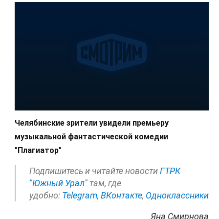
Челябинские зрители увидели премьеру
музыкальной фантастической комедии
"Плагиатор"
Подпишитесь и читайте новости
ГТРК
"Южный Урал"
там, где
удобно:
Telegram,
ВКонтакте
,
Одноклассники
Яна Смирнова