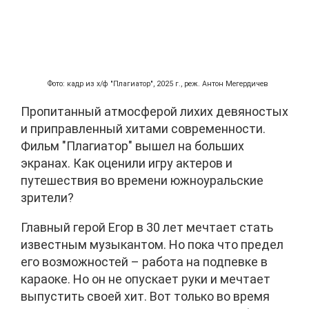
Фото: кадр из х/ф "Плагиатор", 2025 г., реж. Антон Мегердичев
Пропитанный атмосферой лихих девяностых
и приправленный хитами современности.
Фильм "Плагиатор" вышел на больших
экранах. Как оценили игру актеров и
путешествия во времени южноуральские
зрители?
Главный герой Егор в 30 лет мечтает стать
известным музыкантом. Но пока что предел
его возможностей – работа на подпевке в
караоке. Но он не опускает руки и мечтает
выпустить своей хит. Вот только во время