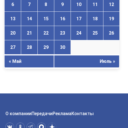
6
7
8
9
10
11
12
13
14
15
16
17
18
19
20
21
22
23
24
25
26
27
28
29
30
« Май
Июль »
О компании
Передачи
Реклама
Контакты