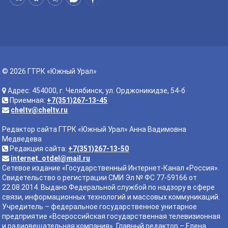
© 2026 ГТРК «Южный Урал»
Адрес: 454000, г. Челябинск, ул. Орджоникидзе, 54-б
Приемная:
+7(351)267-13-45
cheltv@cheltv.ru
Редактор сайта ГТРК «Южный Урал» Анна Вадимовна
Медведева
Редакция сайта:
+7(351)267-13-50
internet_otdel@mail.ru
Сетевое издание «Государственный Интернет-Канал «Россия».
Свидетельство о регистрации СМИ Эл № ФС 77-59166 от
22.08.2014. Выдано Федеральной службой по надзору в сфере
связи, информационных технологий и массовых коммуникаций.
Учредитель – федеральное государственное унитарное
предприятие «Всероссийская государственная телевизионная
и радиовещательная компания». Главный редактор – Елена