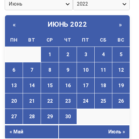
ИЮНЬ 2022
«
»
ПН
ВТ
СР
ЧТ
ПТ
СБ
ВС
1
2
3
4
5
6
7
8
9
10
11
12
13
14
15
16
17
18
19
20
21
22
23
24
25
26
27
28
29
30
« Май
Июль »