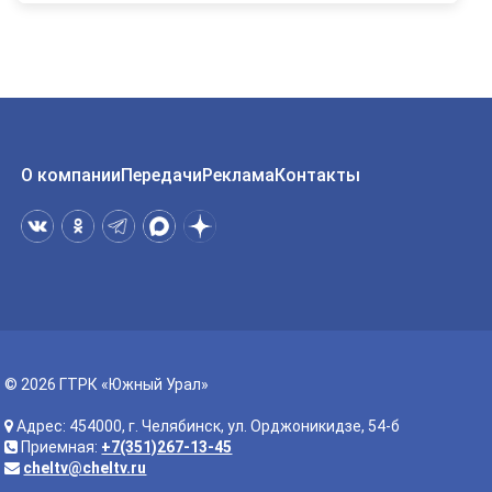
О компании
Передачи
Реклама
Контакты
© 2026 ГТРК «Южный Урал»
Адрес: 454000, г. Челябинск, ул. Орджоникидзе, 54-б
Приемная:
+7(351)267-13-45
cheltv@cheltv.ru