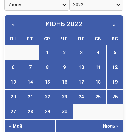
ИЮНЬ 2022
«
»
ПН
ВТ
СР
ЧТ
ПТ
СБ
ВС
1
2
3
4
5
6
7
8
9
10
11
12
13
14
15
16
17
18
19
20
21
22
23
24
25
26
27
28
29
30
« Май
Июль »