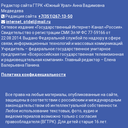
Редактор сайта ГТРК «Южный Урал» Анна Вадимовна
Медведева
Редакция сайта:
+7(351)267-13-50
internet_otdel@mail.ru
Сетевое издание «Государственный Интернет-Канал «Россия».
Свидетельство о регистрации СМИ Эл № ФС 77-59166 от
22.08.2014. Выдано Федеральной службой по надзору в сфере
связи, информационных технологий и массовых коммуникаций.
Учредитель – федеральное государственное унитарное
предприятие «Всероссийская государственная телевизионная
и радиовещательная компания». Главный редактор – Елена
Валерьевна Панина.
Политика конфиденциальности
Все права на любые материалы, опубликованные на сайте,
защищены в соответствии с российским и международным
законодательством об интеллектуальной собственности.
Любое использование текстовых, фото, аудио и
видеоматериалов возможно только с согласия
правообладателя (ВГТРК). Для детей старше 16 лет.