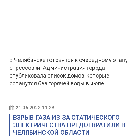
В Челябинске готовятся к очередному этапу
опрессовки. Администрация города
опубликовала список домов, которые
останутся без горячей воды в июле.
21.06.2022 11:28
ВЗРЫВ ГАЗА ИЗ-ЗА СТАТИЧЕСКОГО
ЭЛЕКТРИЧЕСТВА ПРЕДОТВРАТИЛИ В
ЧЕЛЯБИНСКОЙ ОБЛАСТИ