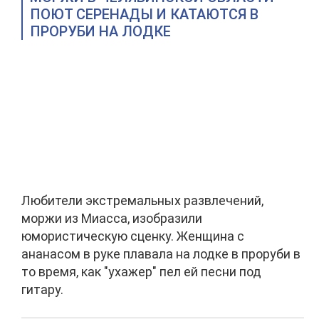
ПОЮТ СЕРЕНАДЫ И КАТАЮТСЯ В
ПРОРУБИ НА ЛОДКЕ
Любители экстремальных развлечений,
моржи из Миасса, изобразили
юмористическую сценку. Женщина с
ананасом в руке плавала на лодке в проруби в
то время, как "ухажер" пел ей песни под
гитару.