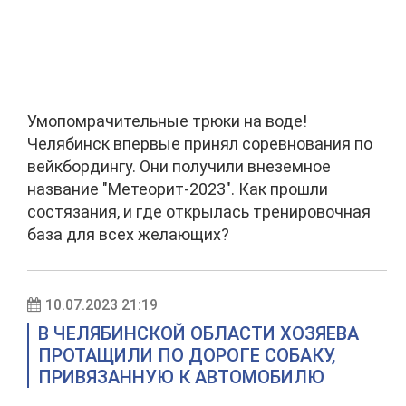
Умопомрачительные трюки на воде!
Челябинск впервые принял соревнования по
вейкбордингу. Они получили внеземное
название "Метеорит-2023". Как прошли
состязания, и где открылась тренировочная
база для всех желающих?
10.07.2023 21:19
В ЧЕЛЯБИНСКОЙ ОБЛАСТИ ХОЗЯЕВА
ПРОТАЩИЛИ ПО ДОРОГЕ СОБАКУ,
ПРИВЯЗАННУЮ К АВТОМОБИЛЮ