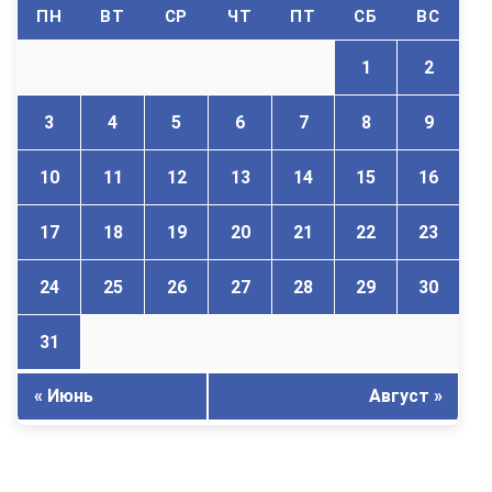
ПН
ВТ
СР
ЧТ
ПТ
СБ
ВС
1
2
3
4
5
6
7
8
9
10
11
12
13
14
15
16
17
18
19
20
21
22
23
24
25
26
27
28
29
30
31
« Июнь
Август »