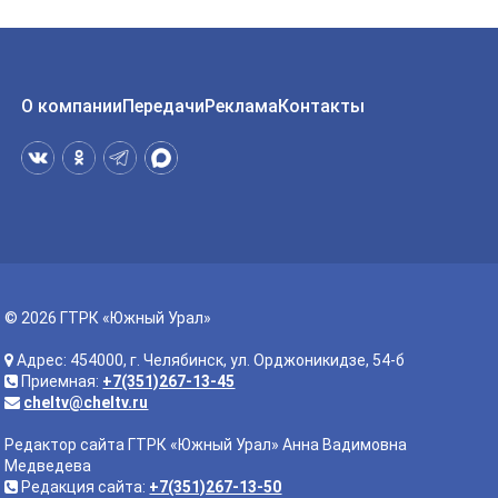
О компании
Передачи
Реклама
Контакты
© 2026 ГТРК «Южный Урал»
Адрес: 454000, г. Челябинск, ул. Орджоникидзе, 54-б
Приемная:
+7(351)267-13-45
cheltv@cheltv.ru
Редактор сайта ГТРК «Южный Урал» Анна Вадимовна
Медведева
Редакция сайта:
+7(351)267-13-50