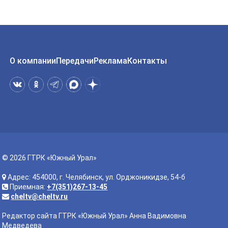
О компании
Передачи
Реклама
Контакты
© 2026 ГТРК «Южный Урал»
Адрес: 454000, г. Челябинск, ул. Орджоникидзе, 54-б
Приемная:
+7(351)267-13-45
cheltv@cheltv.ru
Редактор сайта ГТРК «Южный Урал» Анна Вадимовна
Медведева