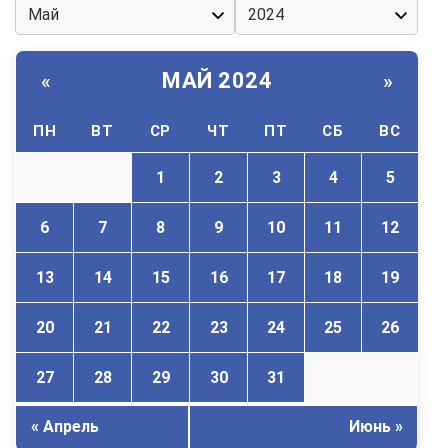
МАЙ 2024
«
»
ПН
ВТ
СР
ЧТ
ПТ
СБ
ВС
1
2
3
4
5
6
7
8
9
10
11
12
13
14
15
16
17
18
19
20
21
22
23
24
25
26
27
28
29
30
31
« Апрель
Июнь »