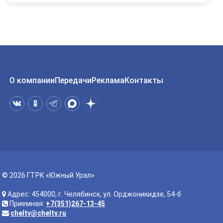
О компании
Передачи
Реклама
Контакты
© 2026 ГТРК «Южный Урал»
Адрес: 454000, г. Челябинск, ул. Орджоникидзе, 54-б
Приемная:
+7(351)267-13-45
cheltv@cheltv.ru