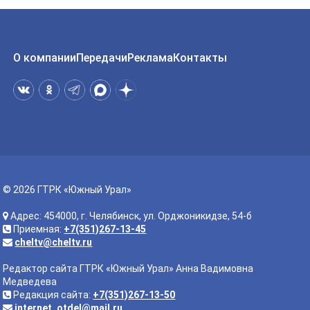
О компании
Передачи
Реклама
Контакты
© 2026 ГТРК «Южный Урал»
Адрес: 454000, г. Челябинск, ул. Орджоникидзе, 54-б
Приемная:
+7(351)267-13-45
cheltv@cheltv.ru
Редактор сайта ГТРК «Южный Урал» Анна Вадимовна
Медведева
Редакция сайта:
+7(351)267-13-50
internet_otdel@mail.ru