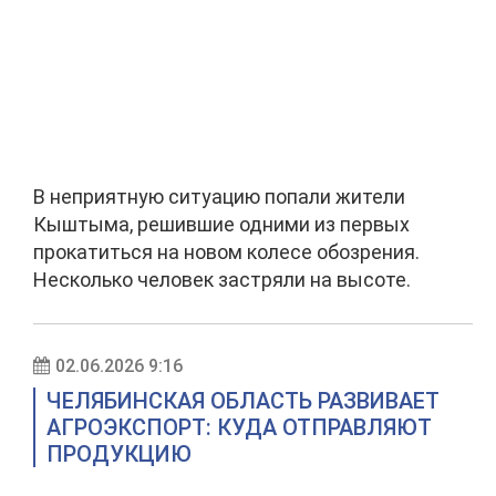
В неприятную ситуацию попали жители
Кыштыма, решившие одними из первых
прокатиться на новом колесе обозрения.
Несколько человек застряли на высоте.
02.06.2026 9:16
ЧЕЛЯБИНСКАЯ ОБЛАСТЬ РАЗВИВАЕТ
АГРОЭКСПОРТ: КУДА ОТПРАВЛЯЮТ
ПРОДУКЦИЮ