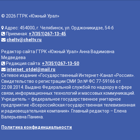
© 2026 ГТРК «Южный Урал»
Адрес: 454000, г. Челябинск, ул. Орджоникидзе, 54-б
Приемная:
+7(351)267-13-45
cheltv@cheltv.ru
Редактор сайта ГТРК «Южный Урал» Анна Вадимовна
Медведева
Редакция сайта:
+7(351)267-13-50
internet_otdel@mail.ru
Сетевое издание «Государственный Интернет-Канал «Россия».
Свидетельство о регистрации СМИ Эл № ФС 77-59166 от
22.08.2014. Выдано Федеральной службой по надзору в сфере
связи, информационных технологий и массовых коммуникаций.
Учредитель – федеральное государственное унитарное
предприятие «Всероссийская государственная телевизионная
и радиовещательная компания». Главный редактор – Елена
Валерьевна Панина.
Политика конфиденциальности