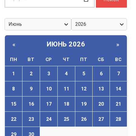
дату:
ИЮНЬ 2026
«
»
ПН
ВТ
СР
ЧТ
ПТ
СБ
ВС
1
2
3
4
5
6
7
8
9
10
11
12
13
14
15
16
17
18
19
20
21
22
23
24
25
26
27
28
29
30