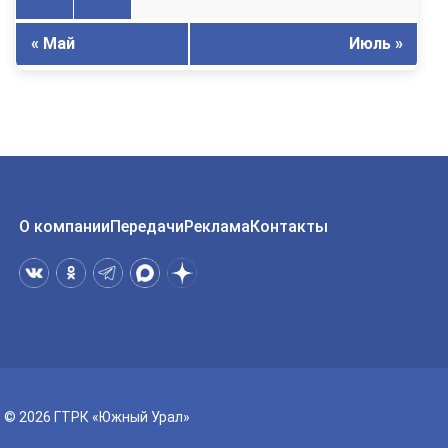
« Май
Июль »
О компании
Передачи
Реклама
Контакты
© 2026 ГТРК «Южный Урал»