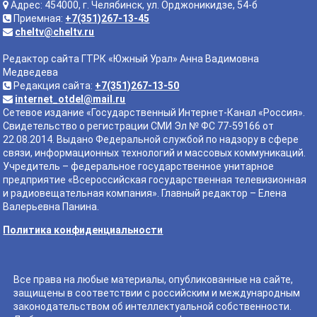
Адрес: 454000, г. Челябинск, ул. Орджоникидзе, 54-б
Приемная:
+7(351)267-13-45
cheltv@cheltv.ru
Редактор сайта ГТРК «Южный Урал» Анна Вадимовна
Медведева
Редакция сайта:
+7(351)267-13-50
internet_otdel@mail.ru
Сетевое издание «Государственный Интернет-Канал «Россия».
Свидетельство о регистрации СМИ Эл № ФС 77-59166 от
22.08.2014. Выдано Федеральной службой по надзору в сфере
связи, информационных технологий и массовых коммуникаций.
Учредитель – федеральное государственное унитарное
предприятие «Всероссийская государственная телевизионная
и радиовещательная компания». Главный редактор – Елена
Валерьевна Панина.
Политика конфиденциальности
Все права на любые материалы, опубликованные на сайте,
защищены в соответствии с российским и международным
законодательством об интеллектуальной собственности.