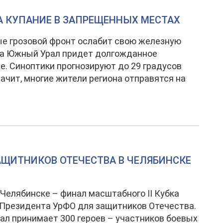
А КУПАНИЕ В ЗАПРЕЩЕННЫХ МЕСТАХ
е грозовой фронт ослабит свою железную
 на Южный Урал придет долгожданное
е. Синоптики прогнозируют до 29 градусов
значит, многие жители региона отправятся на
АЩИТНИКОВ ОТЕЧЕСТВА В ЧЕЛЯБИНСКЕ
 Челябинске – финал масштабного II Кубка
Президента УрФО для защитников Отечества.
л принимает 300 героев – участников боевых