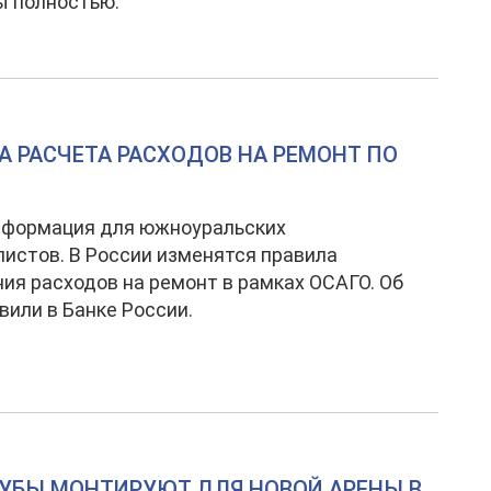
ы полностью.
А РАСЧЕТА РАСХОДОВ НА РЕМОНТ ПО
нформация для южноуральских
истов. В России изменятся правила
ия расходов на ремонт в рамках ОСАГО. Об
вили в Банке России.
БЫ МОНТИРУЮТ ДЛЯ НОВОЙ АРЕНЫ В