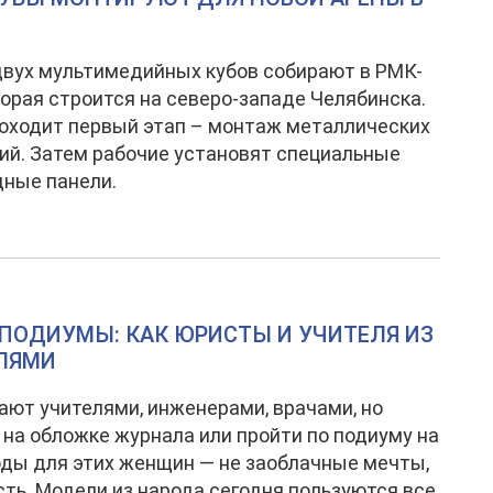
вух мультимедийных кубов собирают в РМК-
торая строится на северо-западе Челябинска.
оходит первый этап – монтаж металлических
ий. Затем рабочие установят специальные
ные панели.
ПОДИУМЫ: КАК ЮРИСТЫ И УЧИТЕЛЯ ИЗ
ЛЯМИ
ают учителями, инженерами, врачами, но
 на обложке журнала или пройти по подиуму на
ды для этих женщин — не заоблачные мечты,
сть. Модели из народа сегодня пользуются все