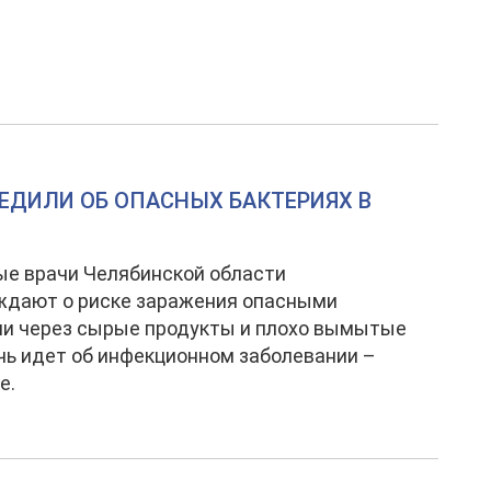
ЕДИЛИ ОБ ОПАСНЫХ БАКТЕРИЯХ В
е врачи Челябинской области
ждают о риске заражения опасными
ми через сырые продукты и плохо вымытые
чь идет об инфекционном заболевании –
е.