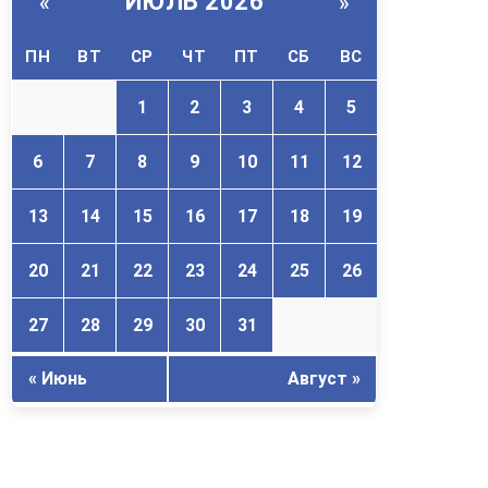
ИЮЛЬ 2026
«
»
ПН
ВТ
СР
ЧТ
ПТ
СБ
ВС
1
2
3
4
5
6
7
8
9
10
11
12
13
14
15
16
17
18
19
20
21
22
23
24
25
26
27
28
29
30
31
« Июнь
Август »