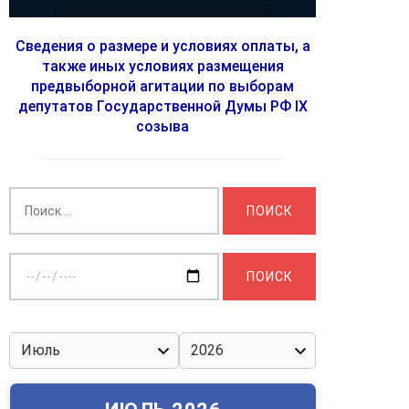
Сведения о размере и условиях оплаты, а
также иных условиях размещения
предвыборной агитации по выборам
депутатов Государственной Думы РФ IX
созыва
Найти:
Выберите
дату: