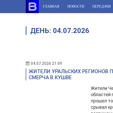
Skip
ГЛАВНАЯ
НОВОСТИ
ПЕРЕДАЧИ
to
content
ДЕНЬ:
04.07.2026
04.07.2026 21:09
ЖИТЕЛИ УРАЛЬСКИХ РЕГИОНОВ
СМЕРЧА В КУШВЕ
Жители Че
областей 
прошел то
срывал кр