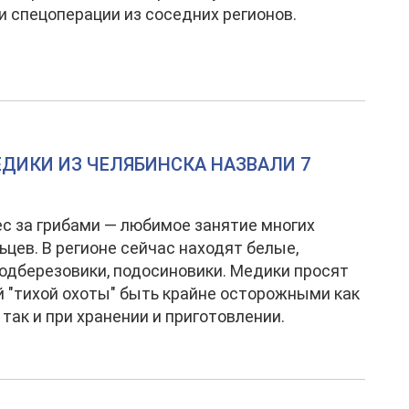
и спецоперации из соседних регионов.
ЕДИКИ ИЗ ЧЕЛЯБИНСКА НАЗВАЛИ 7
ес за грибами — любимое занятие многих
цев. В регионе сейчас находят белые,
подберезовики, подосиновики. Медики просят
 "тихой охоты" быть крайне осторожными как
 так и при хранении и приготовлении.