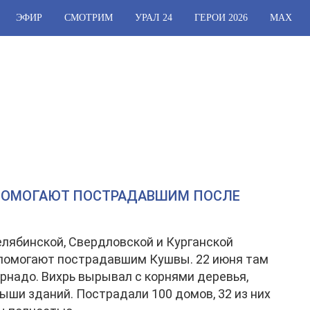
ЭФИР
СМОТРИМ
УРАЛ 24
ГЕРОИ 2026
МАХ
 ПОМОГАЮТ ПОСТРАДАВШИМ ПОСЛЕ
лябинской, Свердловской и Курганской
помогают пострадавшим Кушвы. 22 июня там
рнадо. Вихрь вырывал с корнями деревья,
ыши зданий. Пострадали 100 домов, 32 из них