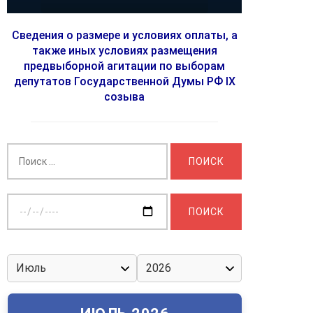
Сведения о размере и условиях оплаты, а
также иных условиях размещения
предвыборной агитации по выборам
депутатов Государственной Думы РФ IX
созыва
Найти:
Выберите
дату: