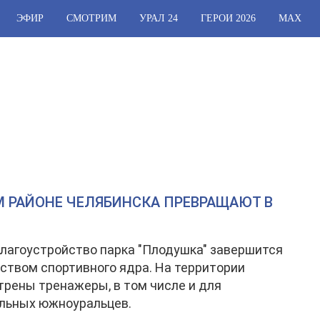
ЭФИР
СМОТРИМ
УРАЛ 24
ГЕРОИ 2026
МАХ
 РАЙОНЕ ЧЕЛЯБИНСКА ПРЕВРАЩАЮТ В
лагоустройство парка "Плодушка" завершится
ством спортивного ядра. На территории
рены тренажеры, в том числе и для
льных южноуральцев.