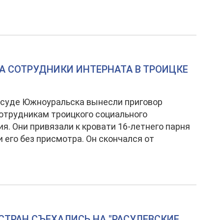
А СОТРУДНИКИ ИНТЕРНАТА В ТРОИЦКЕ
 суде Южноуральска вынесли приговор
трудникам троицкого социального
я. Они привязали к кровати 16-летнего парня
и его без присмотра. Он скончался от
СТРАН СЪЕХАЛИСЬ НА "РАСУЛЕВСКИЕ