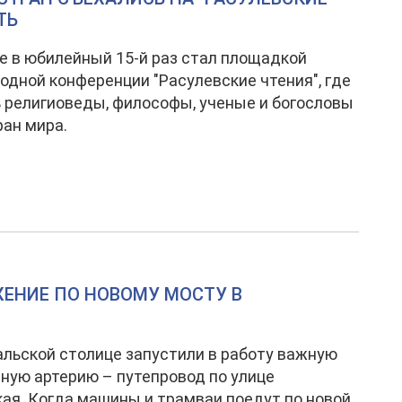
ТЬ
е в юбилейный 15-й раз стал площадкой
дной конференции "Расулевские чтения", где
 религиоведы, философы, ученые и богословы
ран мира.
ЕНИЕ ПО НОВОМУ МОСТУ В
льской столице запустили в работу важную
ную артерию – путепровод по улице
ая. Когда машины и трамваи поедут по новой