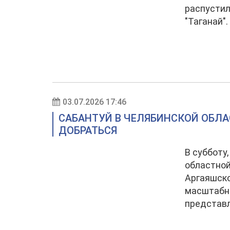
распустил
"Таганай".
03.07.2026 17:46
САБАНТУЙ В ЧЕЛЯБИНСКОЙ ОБЛАС
ДОБРАТЬСЯ
В субботу
областной
Аргаяшско
масштабны
представл