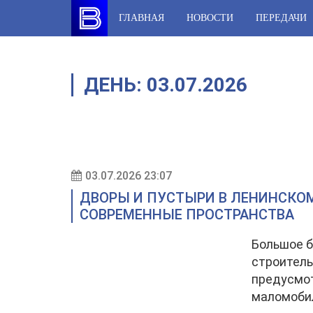
Skip
ГЛАВНАЯ
НОВОСТИ
ПЕРЕДАЧИ
to
content
ДЕНЬ:
03.07.2026
03.07.2026 23:07
ДВОРЫ И ПУСТЫРИ В ЛЕНИНСКОМ
СОВРЕМЕННЫЕ ПРОСТРАНСТВА
Большое б
строитель
предусмот
маломоби