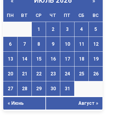
ИЮЛЬ 2026
«
»
ПН
ВТ
СР
ЧТ
ПТ
СБ
ВС
1
2
3
4
5
6
7
8
9
10
11
12
13
14
15
16
17
18
19
20
21
22
23
24
25
26
27
28
29
30
31
« Июнь
Август »