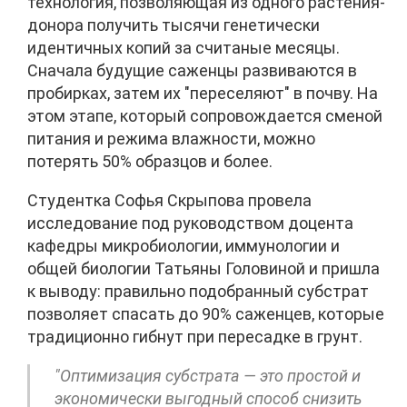
технология, позволяющая из одного растения-
донора получить тысячи генетически
идентичных копий за считаные месяцы.
Сначала будущие саженцы развиваются в
пробирках, затем их "переселяют" в почву. На
этом этапе, который сопровождается сменой
питания и режима влажности, можно
потерять 50% образцов и более.
Студентка Софья Скрыпова провела
исследование под руководством доцента
кафедры микробиологии, иммунологии и
общей биологии Татьяны Головиной и пришла
к выводу: правильно подобранный субстрат
позволяет спасать до 90% саженцев, которые
традиционно гибнут при пересадке в грунт.
"Оптимизация субстрата — это простой и
экономически выгодный способ снизить