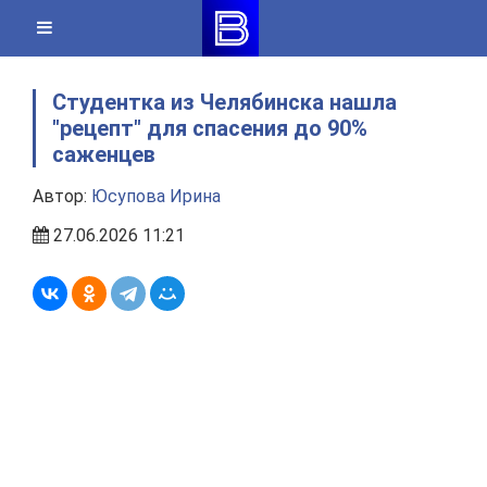
Skip
to
content
Студентка из Челябинска нашла
"рецепт" для спасения до 90%
саженцев
Автор:
Юсупова Ирина
27.06.2026 11:21