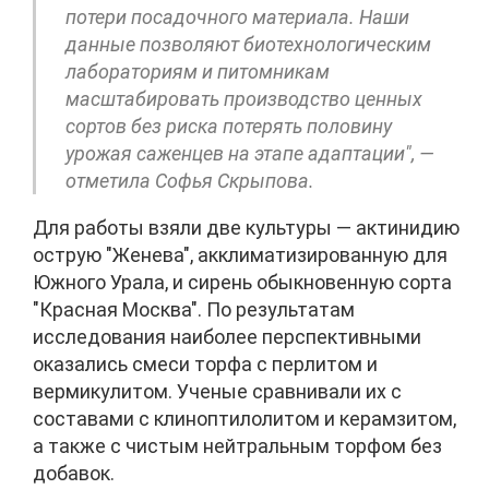
потери посадочного материала. Наши
данные позволяют биотехнологическим
лабораториям и питомникам
масштабировать производство ценных
сортов без риска потерять половину
урожая саженцев на этапе адаптации", —
отметила Софья Скрыпова.
Для работы взяли две культуры — актинидию
острую "Женева", акклиматизированную для
Южного Урала, и сирень обыкновенную сорта
"Красная Москва". По результатам
исследования наиболее перспективными
оказались смеси торфа с перлитом и
вермикулитом. Ученые сравнивали их с
составами с клиноптилолитом и керамзитом,
а также с чистым нейтральным торфом без
добавок.