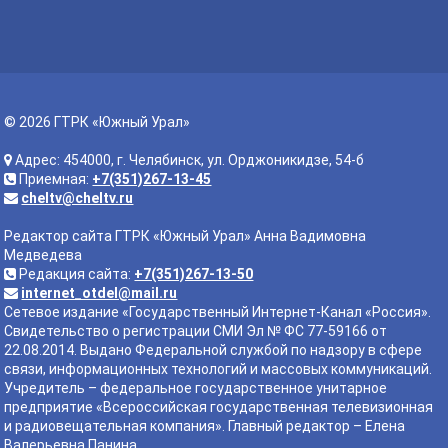
© 2026 ГТРК «Южный Урал»
Адрес: 454000, г. Челябинск, ул. Орджоникидзе, 54-б
Приемная:
+7(351)267-13-45
cheltv@cheltv.ru
Редактор сайта ГТРК «Южный Урал» Анна Вадимовна
Медведева
Редакция сайта:
+7(351)267-13-50
internet_otdel@mail.ru
Сетевое издание «Государственный Интернет-Канал «Россия».
Свидетельство о регистрации СМИ Эл № ФС 77-59166 от
22.08.2014. Выдано Федеральной службой по надзору в сфере
связи, информационных технологий и массовых коммуникаций.
Учредитель – федеральное государственное унитарное
предприятие «Всероссийская государственная телевизионная
и радиовещательная компания». Главный редактор – Елена
Валерьевна Панина.