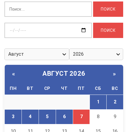
Найти:
Выберите
дату:
АВГУСТ 2026
«
»
ПН
ВТ
СР
ЧТ
ПТ
СБ
ВС
1
2
3
4
5
6
7
8
9
10
11
12
13
14
15
16