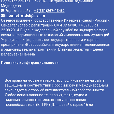
Редактор сайта ГТРК «Южный Урал» Анна Вадимовна
Медведева
Редакция сайта:
+7(351)267-13-50
internet_otdel@mail.ru
Сетевое издание «Государственный Интернет-Канал «Россия».
Свидетельство о регистрации СМИ Эл № ФС 77-59166 от
22.08.2014. Выдано Федеральной службой по надзору в сфере
связи, информационных технологий и массовых коммуникаций.
Учредитель – федеральное государственное унитарное
предприятие «Всероссийская государственная телевизионная
и радиовещательная компания». Главный редактор – Елена
Валерьевна Панина.
Политика конфиденциальности
Все права на любые материалы, опубликованные на сайте,
защищены в соответствии с российским и международным
законодательством об интеллектуальной собственности.
Любое использование текстовых, фото, аудио и
видеоматериалов возможно только с согласия
правообладателя (ВГТРК). Для детей старше 16 лет.