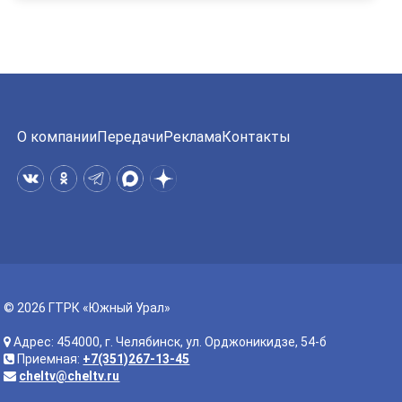
О компании
Передачи
Реклама
Контакты
© 2026 ГТРК «Южный Урал»
Адрес: 454000, г. Челябинск, ул. Орджоникидзе, 54-б
Приемная:
+7(351)267-13-45
cheltv@cheltv.ru