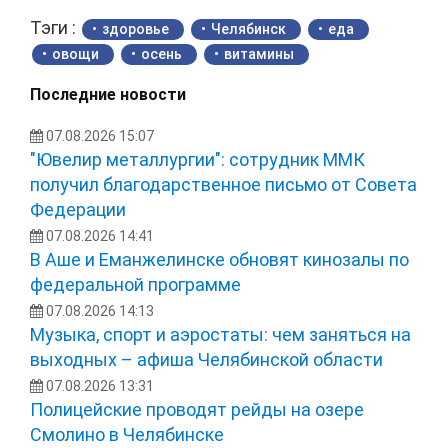
Тэги :
здоровье
Челябинск
еда
овощи
осень
витамины
Последние новости
07.08.2026 15:07
"Ювелир металлургии": сотрудник ММК
получил благодарственное письмо от Совета
Федерации
07.08.2026 14:41
В Аше и Еманжелинске обновят кинозалы по
федеральной программе
07.08.2026 14:13
Музыка, спорт и аэростаты: чем заняться на
выходных – афиша Челябинской области
07.08.2026 13:31
Полицейские проводят рейды на озере
Смолино в Челябинске