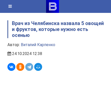
Skip
to
content
Врач из Челябинска назвала 5 овощей
и фруктов, которые нужно есть
осенью
Автор:
Виталий Карпенко
24.10.2024 12:38