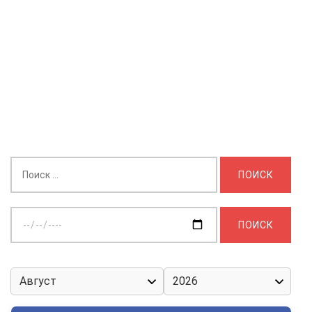
Найти:
Выберите
дату: