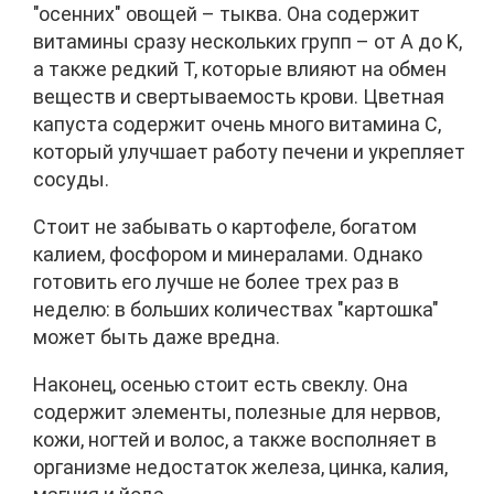
"осенних" овощей – тыква. Она содержит
витамины сразу нескольких групп – от A до K,
а также редкий T, которые влияют на обмен
веществ и свертываемость крови. Цветная
капуста содержит очень много витамина C,
который улучшает работу печени и укрепляет
сосуды.
Стоит не забывать о картофеле, богатом
калием, фосфором и минералами. Однако
готовить его лучше не более трех раз в
неделю: в больших количествах "картошка"
может быть даже вредна.
Наконец, осенью стоит есть свеклу. Она
содержит элементы, полезные для нервов,
кожи, ногтей и волос, а также восполняет в
организме недостаток железа, цинка, калия,