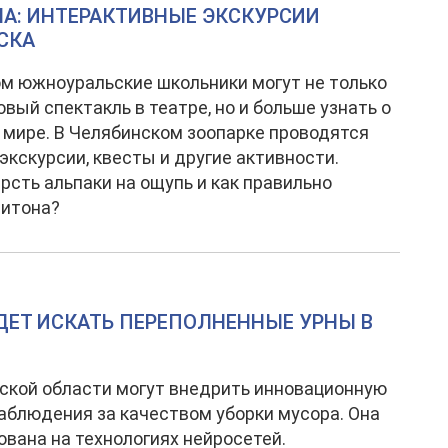
А: ИНТЕРАКТИВНЫЕ ЭКСКУРСИИ
СКА
м южноуральские школьники могут не только
овый спектакль в театре, но и больше узнать о
мире. В Челябинском зоопарке проводятся
экскурсии, квесты и другие активности.
рсть альпаки на ощупь и как правильно
питона?
ДЕТ ИСКАТЬ ПЕРЕПОЛНЕННЫЕ УРНЫ В
ской области могут внедрить инновационную
аблюдения за качеством уборки мусора. Она
ована на технологиях нейросетей.