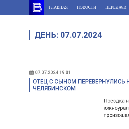
Skip
ГЛАВНАЯ
НОВОСТИ
ПЕРЕДАЧИ
to
content
ДЕНЬ:
07.07.2024
07.07.2024 19:01
ОТЕЦ С СЫНОМ ПЕРЕВЕРНУЛИСЬ 
ЧЕЛЯБИНСКОМ
Поездка н
южноураль
произошел