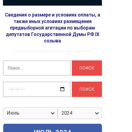
Сведения о размере и условиях оплаты, а
также иных условиях размещения
предвыборной агитации по выборам
депутатов Государственной Думы РФ IX
созыва
Найти:
Выберите
дату: