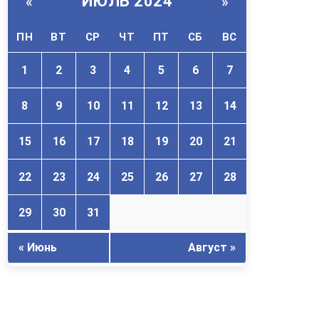
ИЮЛЬ 2024
«
»
ПН
ВТ
СР
ЧТ
ПТ
СБ
ВС
1
2
3
4
5
6
7
8
9
10
11
12
13
14
15
16
17
18
19
20
21
22
23
24
25
26
27
28
29
30
31
« Июнь
Август »