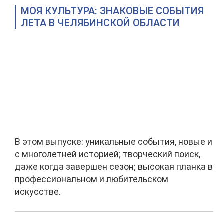
МОЯ КУЛЬТУРА: ЗНАКОВЫЕ СОБЫТИЯ
ЛЕТА В ЧЕЛЯБИНСКОЙ ОБЛАСТИ
В этом выпуске: уникальные события, новые и
с многолетней историей; творческий поиск,
даже когда завершен сезон; высокая планка в
профессиональном и любительском
искусстве.