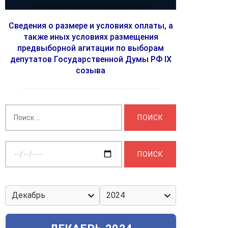
Сведения о размере и условиях оплаты, а
также иных условиях размещения
предвыборной агитации по выборам
депутатов Государственной Думы РФ IX
созыва
Найти:
Выберите
дату: