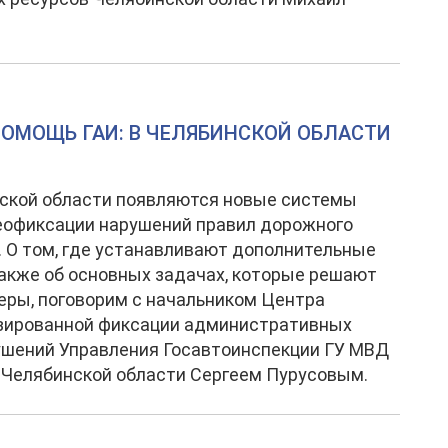
ОМОЩЬ ГАИ: В ЧЕЛЯБИНСКОЙ ОБЛАСТИ
ской области появляются новые системы
еофиксации нарушений правил дорожного
 О том, где устанавливают дополнительные
также об основных задачах, которые решают
еры, поговорим с начальником Центра
зированной фиксации административных
ушений Управления Госавтоинспекции ГУ МВД
 Челябинской области Сергеем Пурусовым.