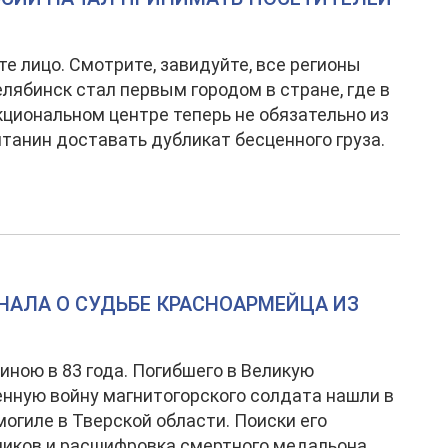
е лицо. Смотрите, завидуйте, все регионы
елябинск стал первым городом в стране, где в
циональном центре теперь не обязательно из
танин доставать дубликат бесценного груза.
ЗНАЛА О СУДЬБЕ КРАСНОАРМЕЙЦА ИЗ
иною в 83 года. Погибшего в Великую
нную войну магнитогорского солдата нашли в
могиле в Тверской области. Поиски его
иков и расшифровка смертного медальона