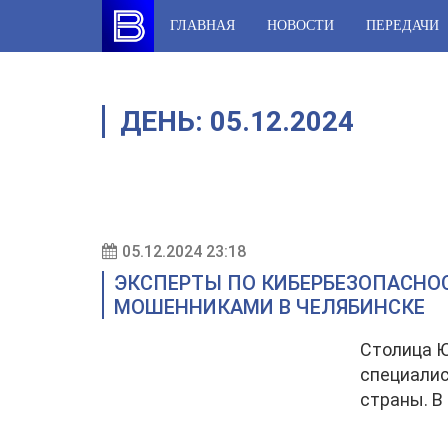
Skip
ГЛАВНАЯ
НОВОСТИ
ПЕРЕДАЧИ
to
content
ДЕНЬ:
05.12.2024
05.12.2024 23:18
ЭКСПЕРТЫ ПО КИБЕРБЕЗОПАСНОС
МОШЕННИКАМИ В ЧЕЛЯБИНСКЕ
Столица Ю
специалис
страны. В