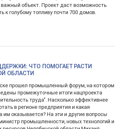
 важный объект. Проект даст возможность
ь к голубому топливу почти 700 домов.
ДЕРЖКИ: ЧТО ПОМОГАЕТ РАСТИ
Й ОБЛАСТИ
ске прошел промышленный форум, на котором
ведены промежуточные итоги нацпроекта
ительность труда". Насколько эффективнее
отать в регионе предприятия и какая
 им оказывается? На эти и другие вопросы
министр промышленности, новых технологий и
 ресурсов Челябинской области Михаил