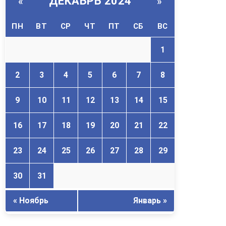
ДЕКАБРЬ 2024
«
»
ПН
ВТ
СР
ЧТ
ПТ
СБ
ВС
1
2
3
4
5
6
7
8
9
10
11
12
13
14
15
16
17
18
19
20
21
22
23
24
25
26
27
28
29
30
31
« Ноябрь
Январь »