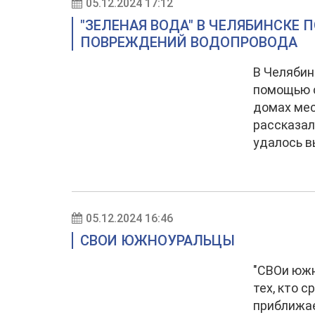
05.12.2024 17:12
"ЗЕЛЕНАЯ ВОДА" В ЧЕЛЯБИНСКЕ 
ПОВРЕЖДЕНИЙ ВОДОПРОВОДА
В Челябин
помощью с
домах мес
рассказал
удалось в
05.12.2024 16:46
СВОИ ЮЖНОУРАЛЬЦЫ
"СВОи южн
тех, кто с
приближае