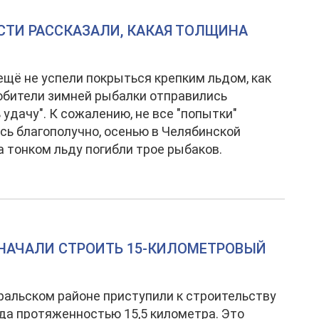
СТИ РАССКАЗАЛИ, КАКАЯ ТОЛЩИНА
щё не успели покрыться крепким льдом, как
бители зимней рыбалки отправились
 удачу". К сожалению, не все "попытки"
сь благополучно, осенью в Челябинской
а тонком льду погибли трое рыбаков.
 НАЧАЛИ СТРОИТЬ 15-КИЛОМЕТРОВЫЙ
ральском районе приступили к строительству
да протяженностью 15,5 километра. Это