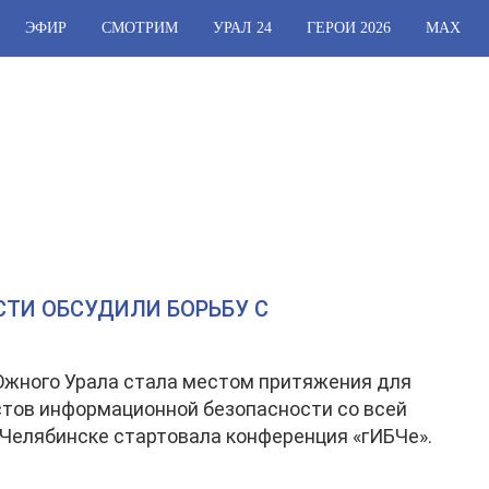
ЭФИР
СМОТРИМ
УРАЛ 24
ГЕРОИ 2026
МАХ
ТИ ОБСУДИЛИ БОРЬБУ С
жного Урала стала местом притяжения для
тов информационной безопасности со всей
 Челябинске стартовала конференция «гИБЧе».