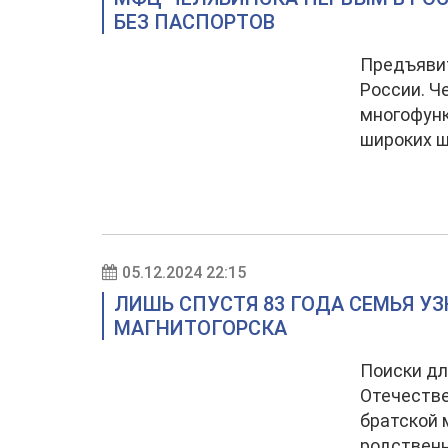
БЕЗ ПАСПОРТОВ
Предъявит
России. Ч
многофунк
широких ш
05.12.2024 22:15
ЛИШЬ СПУСТЯ 83 ГОДА СЕМЬЯ У
МАГНИТОГОРСКА
Поиски дл
Отечестве
братской 
родственн