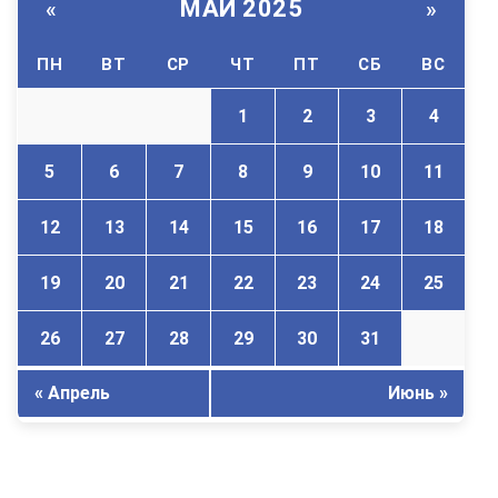
МАЙ 2025
«
»
ПН
ВТ
СР
ЧТ
ПТ
СБ
ВС
1
2
3
4
5
6
7
8
9
10
11
12
13
14
15
16
17
18
19
20
21
22
23
24
25
26
27
28
29
30
31
« Апрель
Июнь »