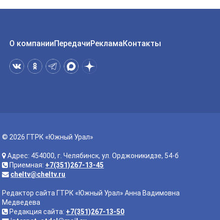
О компании
Передачи
Реклама
Контакты
© 2026 ГТРК «Южный Урал»
Адрес: 454000, г. Челябинск, ул. Орджоникидзе, 54-б
Приемная:
+7(351)267-13-45
cheltv@cheltv.ru
Редактор сайта ГТРК «Южный Урал» Анна Вадимовна
Медведева
Редакция сайта:
+7(351)267-13-50