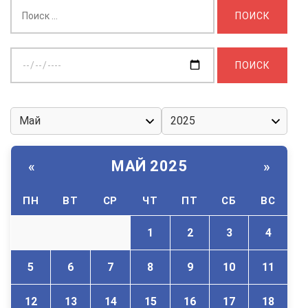
Найти:
Выберите
дату:
МАЙ 2025
«
»
ПН
ВТ
СР
ЧТ
ПТ
СБ
ВС
1
2
3
4
5
6
7
8
9
10
11
12
13
14
15
16
17
18