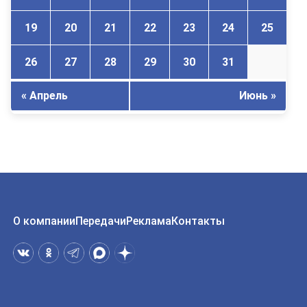
19
20
21
22
23
24
25
26
27
28
29
30
31
« Апрель
Июнь »
О компании
Передачи
Реклама
Контакты