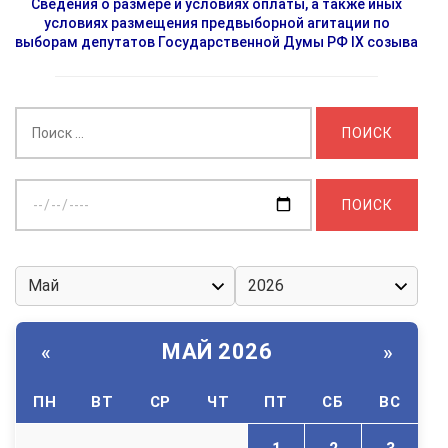
Сведения о размере и условиях оплаты, а также иных
условиях размещения предвыборной агитации по
выборам депутатов Государственной Думы РФ IX созыва
Найти:
Выберите
дату:
МАЙ 2026
«
»
ПН
ВТ
СР
ЧТ
ПТ
СБ
ВС