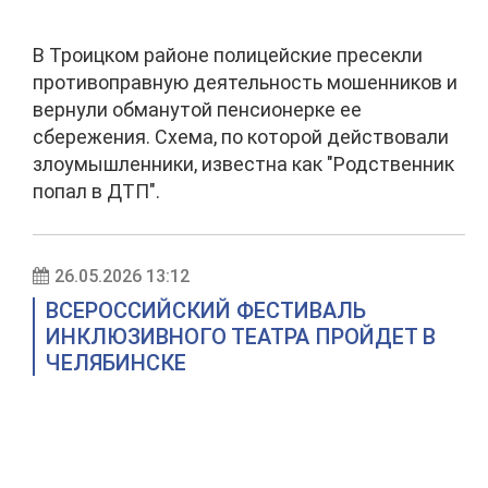
В Троицком районе полицейские пресекли
противоправную деятельность мошенников и
вернули обманутой пенсионерке ее
сбережения. Схема, по которой действовали
злоумышленники, известна как "Родственник
попал в ДТП".
26.05.2026 13:12
ВСЕРОССИЙСКИЙ ФЕСТИВАЛЬ
ИНКЛЮЗИВНОГО ТЕАТРА ПРОЙДЕТ В
ЧЕЛЯБИНСКЕ