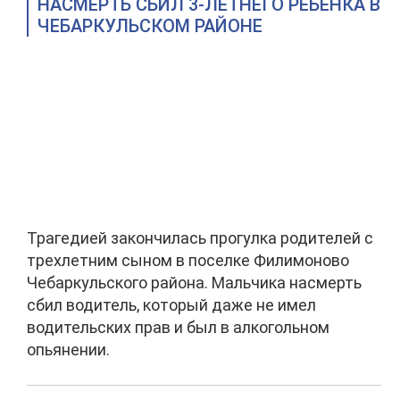
НАСМЕРТЬ СБИЛ 3-ЛЕТНЕГО РЕБЕНКА В
ЧЕБАРКУЛЬСКОМ РАЙОНЕ
Трагедией закончилась прогулка родителей с
трехлетним сыном в поселке Филимоново
Чебаркульского района. Мальчика насмерть
сбил водитель, который даже не имел
водительских прав и был в алкогольном
опьянении.