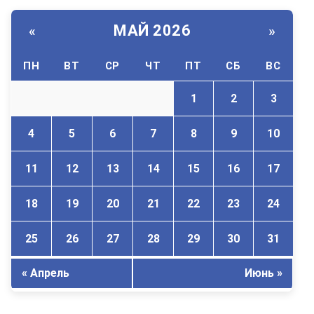
МАЙ 2026
«
»
ПН
ВТ
СР
ЧТ
ПТ
СБ
ВС
1
2
3
4
5
6
7
8
9
10
11
12
13
14
15
16
17
18
19
20
21
22
23
24
25
26
27
28
29
30
31
« Апрель
Июнь »