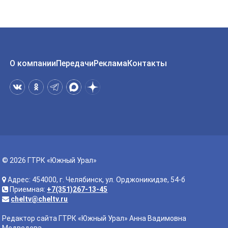
О компании
Передачи
Реклама
Контакты
© 2026 ГТРК «Южный Урал»
Адрес: 454000, г. Челябинск, ул. Орджоникидзе, 54-б
Приемная:
+7(351)267-13-45
cheltv@cheltv.ru
Редактор сайта ГТРК «Южный Урал» Анна Вадимовна
Медведева