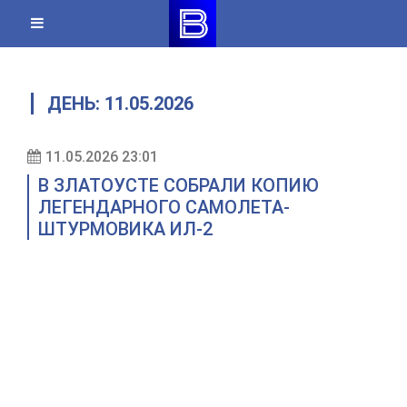
Skip
to
content
ДЕНЬ:
11.05.2026
11.05.2026 23:01
В ЗЛАТОУСТЕ СОБРАЛИ КОПИЮ
ЛЕГЕНДАРНОГО САМОЛЕТА-
ШТУРМОВИКА ИЛ-2