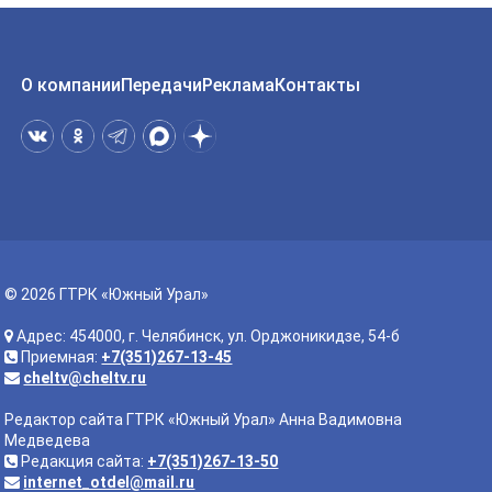
О компании
Передачи
Реклама
Контакты
© 2026 ГТРК «Южный Урал»
Адрес: 454000, г. Челябинск, ул. Орджоникидзе, 54-б
Приемная:
+7(351)267-13-45
cheltv@cheltv.ru
Редактор сайта ГТРК «Южный Урал» Анна Вадимовна
Медведева
Редакция сайта:
+7(351)267-13-50
internet_otdel@mail.ru