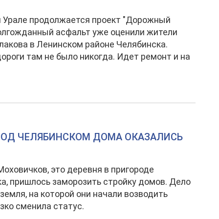
 Урале продолжается проект "Дорожный
олгожданный асфальт уже оценили жители
лакова в Ленинском районе Челябинска.
ороги там не было никогда. Идет ремонт и на
 ПОД ЧЕЛЯБИНСКОМ ДОМА ОКАЗАЛИСЬ
оховичков, это деревня в пригороде
а, пришлось заморозить стройку домов. Дело
о земля, на которой они начали возводить
езко сменила статус.