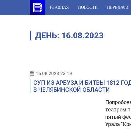
Skip
ГЛАВНАЯ
НОВОСТИ
ПЕРЕДАЧИ
to
content
ДЕНЬ:
16.08.2023
16.08.2023 23:19
СУП ИЗ АРБУЗА И БИТВЫ 1812 Г
В ЧЕЛЯБИНСКОЙ ОБЛАСТИ
Попробова
театром п
пятый фес
Урала "Кр