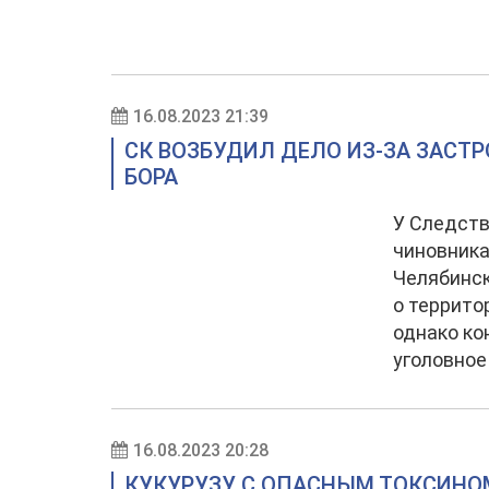
16.08.2023 21:39
СК ВОЗБУДИЛ ДЕЛО ИЗ-ЗА ЗАСТ
БОРА
У Следств
чиновника
Челябинск
о террито
однако ко
уголовное
16.08.2023 20:28
КУКУРУЗУ С ОПАСНЫМ ТОКСИНО