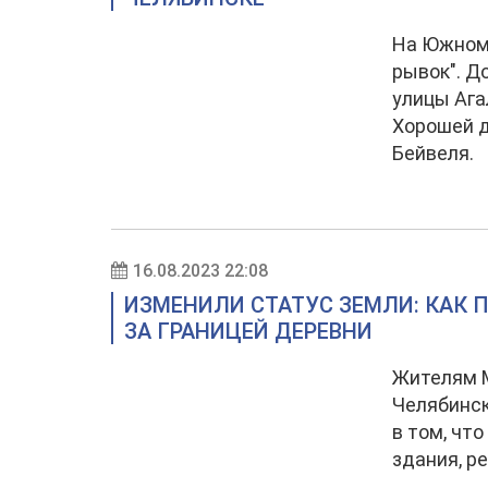
На Южном
рывок". Д
улицы Ага
Хорошей д
Бейвеля.
16.08.2023 22:08
ИЗМЕНИЛИ СТАТУС ЗЕМЛИ: КАК
ЗА ГРАНИЦЕЙ ДЕРЕВНИ
Жителям М
Челябинск
в том, чт
здания, р