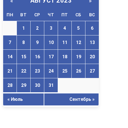
АВГУСТ 2023
«
»
ПН
ВТ
СР
ЧТ
ПТ
СБ
ВС
1
2
3
4
5
6
7
8
9
10
11
12
13
14
15
16
17
18
19
20
21
22
23
24
25
26
27
28
29
30
31
« Июль
Сентябрь »