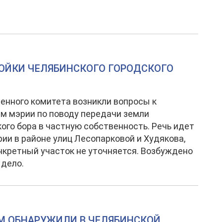
РОЙКИ ЧЕЛЯБИНСКОГО ГОРОДСКОГО
енного комитета возникли вопросы к
м мэрии по поводу передачи земли
ого бора в частную собственность. Речь идет
рии в районе улиц Лесопарковой и Худякова,
нкретный участок не уточняется. Возбуждено
 дело.
М ОБНАРУЖИЛИ В ЧЕЛЯБИНСКОЙ