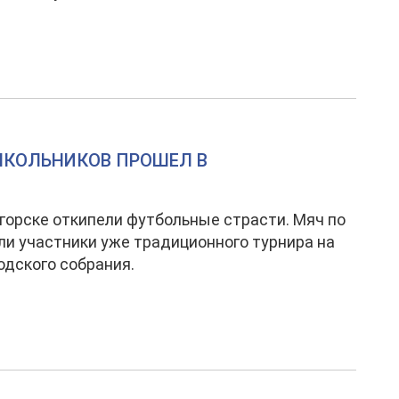
ШКОЛЬНИКОВ ПРОШЕЛ В
горске откипели футбольные страсти. Мяч по
ли участники уже традиционного турнира на
одского собрания.