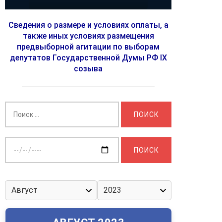
Сведения о размере и условиях оплаты, а
также иных условиях размещения
предвыборной агитации по выборам
депутатов Государственной Думы РФ IX
созыва
Найти:
Выберите
дату: