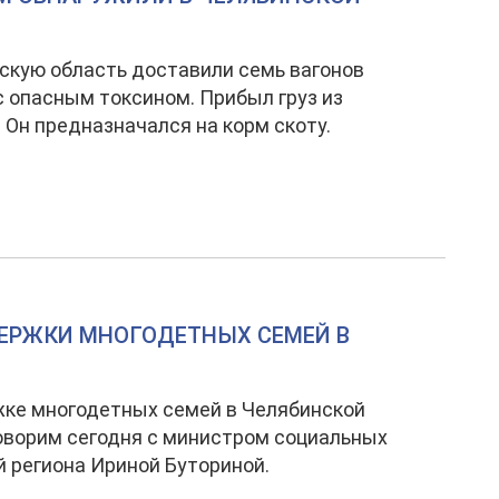
скую область доставили семь вагонов
с опасным токсином. Прибыл груз из
 Он предназначался на корм скоту.
ДЕРЖКИ МНОГОДЕТНЫХ СЕМЕЙ В
ке многодетных семей в Челябинской
оворим сегодня с министром социальных
 региона Ириной Буториной.